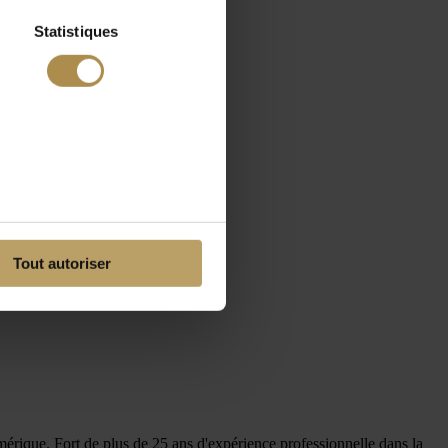
Statistiques
Tout autoriser
rique. Fort de plus de 25 ans d'expérience professionnelle dans la