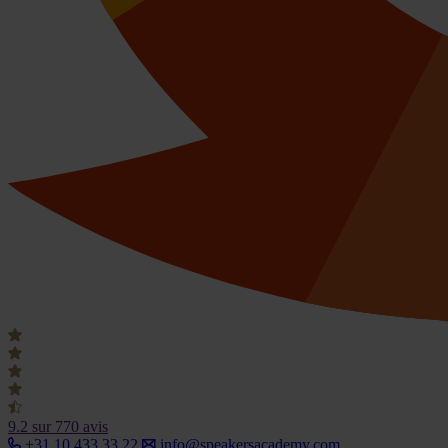
9.2
sur 770 avis
+31 10 433 33 22
info@speakersacademy.com