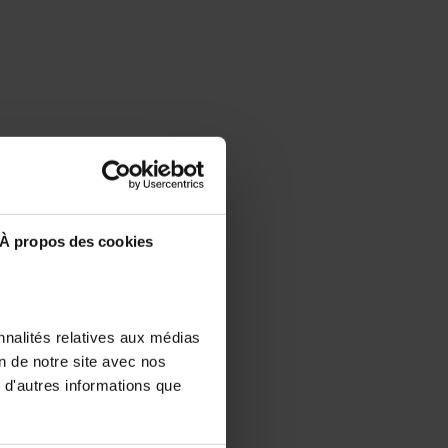
À propos des cookies
nnalités relatives aux médias
on de notre site avec nos
 d'autres informations que