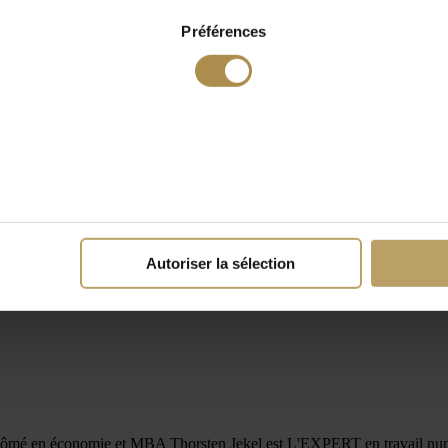
Préférences
Autoriser la sélection
diplômé en économie et MBA Thorsten Jekel est L'EXPERT en travail numé