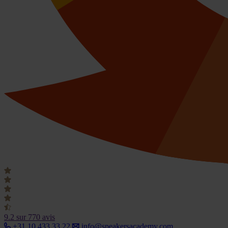
9.2
sur 770 avis
+31 10 433 33 22
info@speakersacademy.com