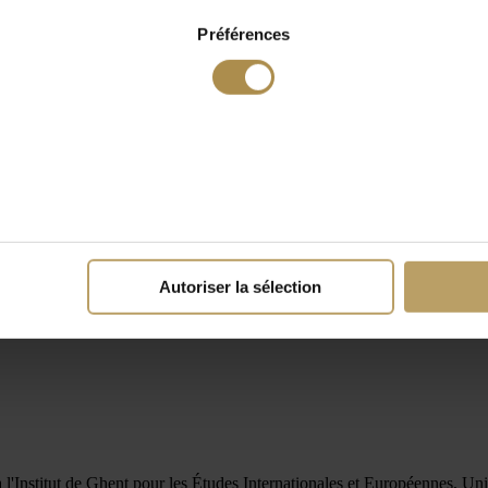
Préférences
Autoriser la sélection
 l'Institut de Ghent pour les Études Internationales et Européennes, Uni