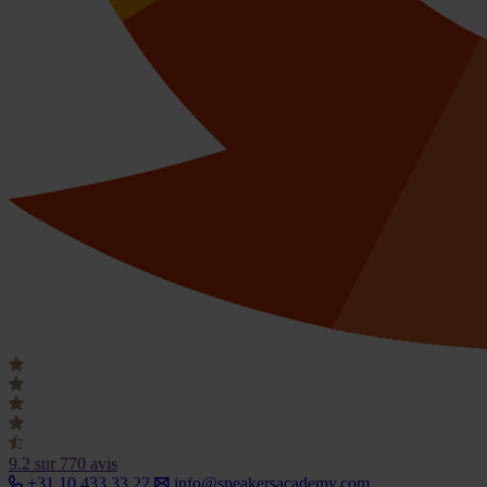
9.2
sur 770 avis
+31 10 433 33 22
info@speakersacademy.com