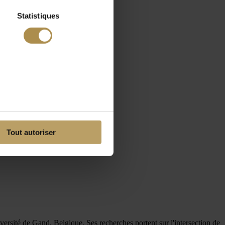
Statistiques
Tout autoriser
versité de Gand, Belgique. Ses recherches portent sur l'intersection de