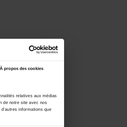
À propos des cookies
nnalités relatives aux médias
on de notre site avec nos
 d'autres informations que