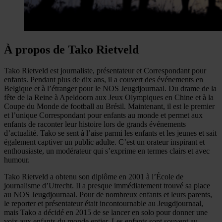
À propos de Tako Rietveld
Tako Rietveld est journaliste, présentateur et Correspondant pour
enfants. Pendant plus de dix ans, il a couvert des événements en
Belgique et à l’étranger pour le NOS Jeugdjournaal. Du drame de la
fête de la Reine à Apeldoorn aux Jeux Olympiques en Chine et à la
Coupe du Monde de football au Brésil. Maintenant, il est le premier
et l’unique Correspondant pour enfants au monde et permet aux
enfants de raconter leur histoire lors de grands événements
d’actualité. Tako se sent à l’aise parmi les enfants et les jeunes et sait
également captiver un public adulte. C’est un orateur inspirant et
enthousiaste, un modérateur qui s’exprime en termes clairs et avec
humour.
Tako Rietveld a obtenu son diplôme en 2001 à l’École de
journalisme d’Utrecht. Il a presque immédiatement trouvé sa place
au NOS Jeugdjournaal. Pour de nombreux enfants et leurs parents,
le reporter et présentateur était incontournable au Jeugdjournaal,
mais Tako a décidé en 2015 de se lancer en solo pour donner une
voix aux enfants du monde entier. Les enfants sont souvent au