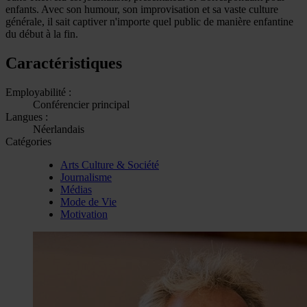
enfants. Avec son humour, son improvisation et sa vaste culture
générale, il sait captiver n'importe quel public de manière enfantine
du début à la fin.
Caractéristiques
Employabilité :
Conférencier principal
Langues :
Néerlandais
Catégories
Arts Culture & Société
Journalisme
Médias
Mode de Vie
Motivation