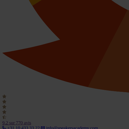
9.2
sur 770 avis
+31 10 433 33 22
info@speakersacademy.com