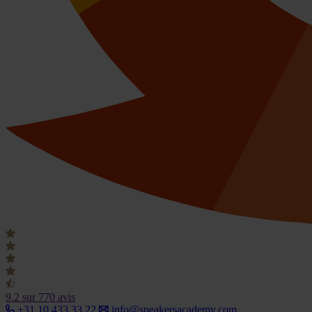
9.2
sur 770 avis
+31 10 433 33 22
info@speakersacademy.com