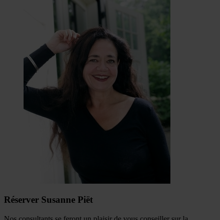
Réserver Susanne Piët
Nos consultants se feront un plaisir de vous conseiller sur la