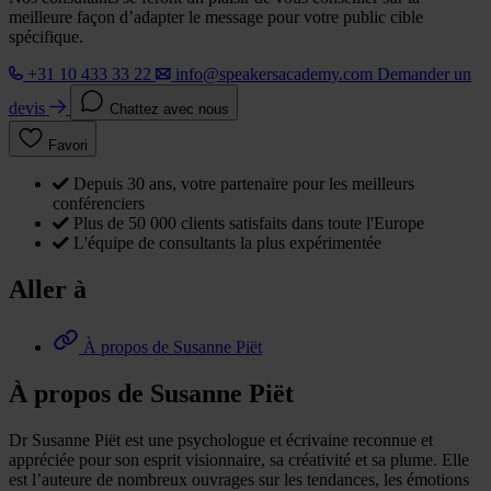
meilleure façon d’adapter le message pour votre public cible
spécifique.
+31 10 433 33 22
info@speakersacademy.com
Demander un
devis
Chattez avec nous
Favori
Depuis 30 ans, votre partenaire pour les meilleurs
conférenciers
Plus de 50 000 clients satisfaits dans toute l'Europe
L'équipe de consultants la plus expérimentée
Aller à
À propos de Susanne Piët
À propos de Susanne Piët
Dr Susanne Piët est une psychologue et écrivaine reconnue et
appréciée pour son esprit visionnaire, sa créativité et sa plume. Elle
est l’auteure de nombreux ouvrages sur les tendances, les émotions