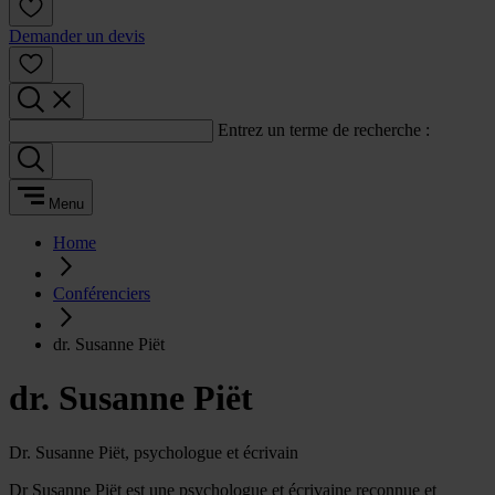
Demander un devis
Entrez un terme de recherche :
Menu
Home
Conférenciers
dr. Susanne Piët
dr. Susanne Piët
Dr. Susanne Piët, psychologue et écrivain
Dr Susanne Piët est une psychologue et écrivaine reconnue et