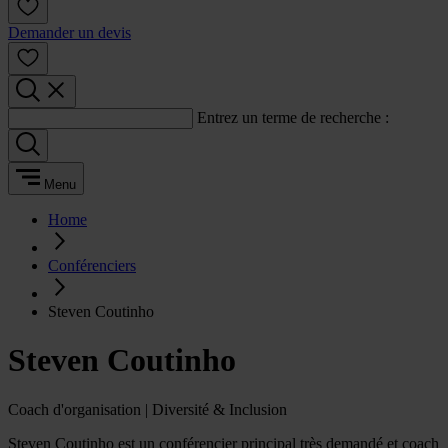
Demander un devis
Entrez un terme de recherche :
Menu
Home
Conférenciers
Steven Coutinho
Steven Coutinho
Coach d'organisation | Diversité & Inclusion
Steven Coutinho est un conférencier principal très demandé et coach