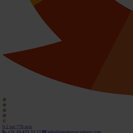
9.2
sur 770 avis
+31 10 433 33 22
info@speakersacademy.com