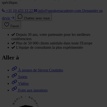
spécifique.
+31 10 433 33 22
info@speakersacademy.com
Demander un
devis
Chattez avec nous
Favori
Depuis 30 ans, votre partenaire pour les meilleurs
conférenciers
Plus de 50 000 clients satisfaits dans toute l'Europe
L'équipe de consultants la plus expérimentée
Aller à
À propos de Steven Coutinho
Sujets
Vidéos
Foire aux questions