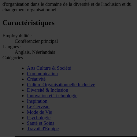
d'organisation dans le domaine de la diversité et de l'inclusion et du
changement organisationnel.
Caractéristiques
Employabilité :
Conférencier principal
Langues :
Anglais, Néerlandais
Catégories
Arts Culture & Société
Communication
Créativité
Culture Organisationnelle Inclusive
Diversité & Inclusion
Innovation et Technologie
Inspiration
Le Cerveau
Mode de Vie
Psychologie
Santé et Soins
Travail d'Équipe