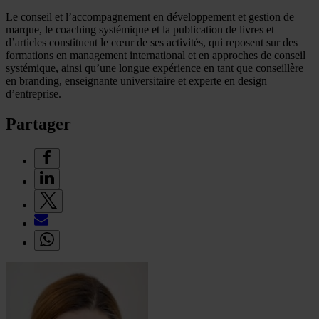
Le conseil et l’accompagnement en développement et gestion de
marque, le coaching systémique et la publication de livres et
d’articles constituent le cœur de ses activités, qui reposent sur des
formations en management international et en approches de conseil
systémique, ainsi qu’une longue expérience en tant que conseillère
en branding, enseignante universitaire et experte en design
d’entreprise.
Partager