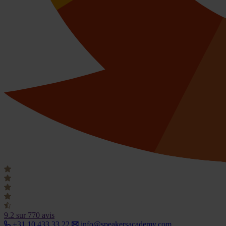
9.2
sur 770 avis
+31 10 433 33 22
info@speakersacademy.com