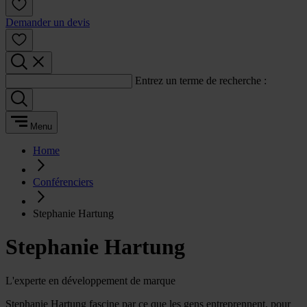
Demander un devis
Entrez un terme de recherche :
Menu
Home
Conférenciers
Stephanie Hartung
Stephanie Hartung
L'experte en développement de marque
Stephanie Hartung fascine par ce que les gens entreprennent, pour