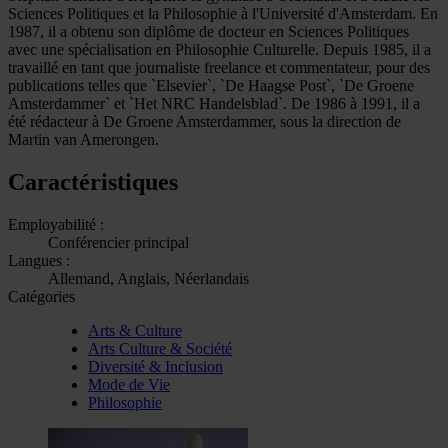
Sciences Politiques et la Philosophie à l'Université d'Amsterdam. En
1987, il a obtenu son diplôme de docteur en Sciences Politiques
avec une spécialisation en Philosophie Culturelle. Depuis 1985, il a
travaillé en tant que journaliste freelance et commentateur, pour des
publications telles que `Elsevier`, `De Haagse Post`, `De Groene
Amsterdammer` et `Het NRC Handelsblad`. De 1986 à 1991, il a
été rédacteur à De Groene Amsterdammer, sous la direction de
Martin van Amerongen.
Caractéristiques
Employabilité :
Conférencier principal
Langues :
Allemand, Anglais, Néerlandais
Catégories
Arts & Culture
Arts Culture & Société
Diversité & Inclusion
Mode de Vie
Philosophie