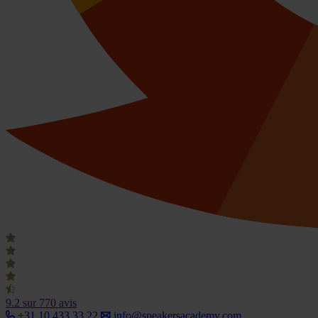
9.2
sur 770 avis
+31 10 433 33 22
info@speakersacademy.com