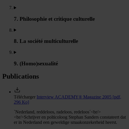
7. Philosophie et critique culturelle
8. La société multiculturelle
9. (Homo)sexualité
Publications
Télécharger
Interview ACADEMY® Magazine 2005
[pdf,
296 Ko]
`Nederland, reddeloos, radeloos, redeloos´<br/>
<br/>Schrijver en polticoloog Stephan Sanders constateert dat
er in Nederland een geweldige smaakonzekerheid heerst.