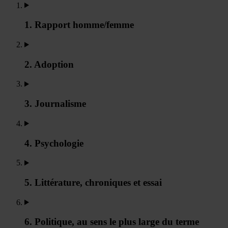
1. Rapport homme/femme
2. Adoption
3. Journalisme
4. Psychologie
5. Littérature, chroniques et essai
6. Politique, au sens le plus large du terme