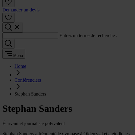
Demander un devis
Entrez un terme de recherche :
Menu
Home
Conférenciers
Stephan Sanders
Stephan Sanders
Écrivain et journaliste polyvalent
Stephan Sanders a fréquenté le gymnase à Oldenzaal et a étudié les