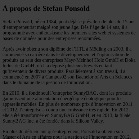
À propos de Stefan Ponsold
Stefan Ponsold, né en 1984, peut déjà se prévaloir de plus de 15 ans
d’entrepreneuriat malgré son jeune âge. Dès l’âge de 14 ans, il a
programmé avec enthousiasme les premiers sites web et systèmes de
bases de données pour des entreprises renommées.
Après avoir obtenu son diplôme de l’HTL à Mödling en 2003, il a
commencé sa carrière dans le développement et l’optimisation de
produits au sein des entreprises Mayr-Melnhof Holz GmbH et Doka
Industrie GmbH, où il a déposé plusieurs brevets en tant
qu’inventeur de divers produits. Parallèlement à son travail, il a
commencé en 2007 à Campus02 son Bachelor of Arts en Sciences
dans le domaine de la gestion de l’innovation.
En 2010, il a fondé seul l’entreprise SunnyBAG, dont les produits
garantissent une alimentation énergétique écologique pour les
appareils mobiles. En plus de nombreux prix d’innovation en 2011
et 2012, l’entreprise a connu une croissance très rapide. En 2012,
elle a été transformée en SunnyBAG GmbH, et en 2013, la filiale
SunnyBAG Inc. a été fondée dans la Silicon Valley.
En plus du défi en tant qu’entrepreneur, Ponsold a obtenu son
Master of Arts en affaires pour la gestion de l’innovation en 2012.