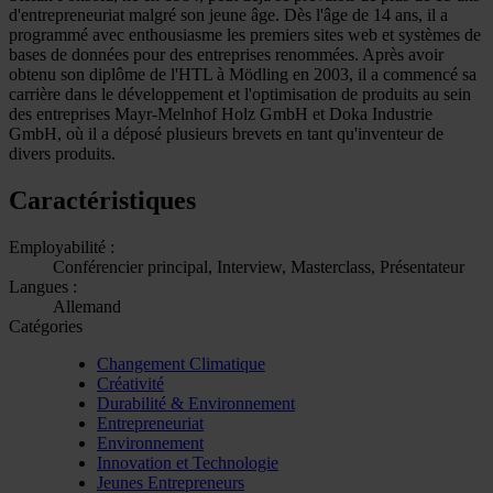
d'entrepreneuriat malgré son jeune âge. Dès l'âge de 14 ans, il a
programmé avec enthousiasme les premiers sites web et systèmes de
bases de données pour des entreprises renommées. Après avoir
obtenu son diplôme de l'HTL à Mödling en 2003, il a commencé sa
carrière dans le développement et l'optimisation de produits au sein
des entreprises Mayr-Melnhof Holz GmbH et Doka Industrie
GmbH, où il a déposé plusieurs brevets en tant qu'inventeur de
divers produits.
Caractéristiques
Employabilité :
Conférencier principal, Interview, Masterclass, Présentateur
Langues :
Allemand
Catégories
Changement Climatique
Créativité
Durabilité & Environnement
Entrepreneuriat
Environnement
Innovation et Technologie
Jeunes Entrepreneurs