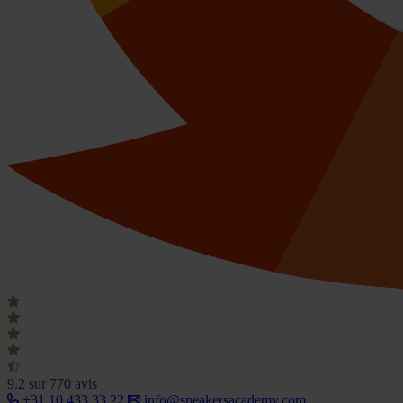
9.2
sur 770 avis
+31 10 433 33 22
info@speakersacademy.com