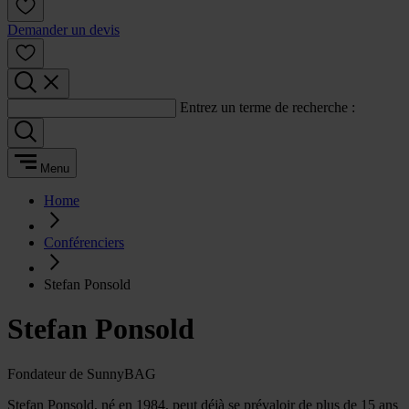
Demander un devis
Entrez un terme de recherche :
Menu
Home
Conférenciers
Stefan Ponsold
Stefan Ponsold
Fondateur de SunnyBAG
Stefan Ponsold, né en 1984, peut déjà se prévaloir de plus de 15 ans