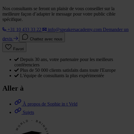
Nos consultants se feront un plaisir de vous conseiller sur la
meilleure façon d’adapter le message pour votre public cible
spécifique.
+31 10 433 33 22
info@speakersacademy.com
Demander un
devis
Chattez avec nous
Favori
Depuis 30 ans, votre partenaire pour les meilleurs
conférenciers
Plus de 50 000 clients satisfaits dans toute l'Europe
L'équipe de consultants la plus expérimentée
Aller à
À propos de Sophie in t Veld
Sujets