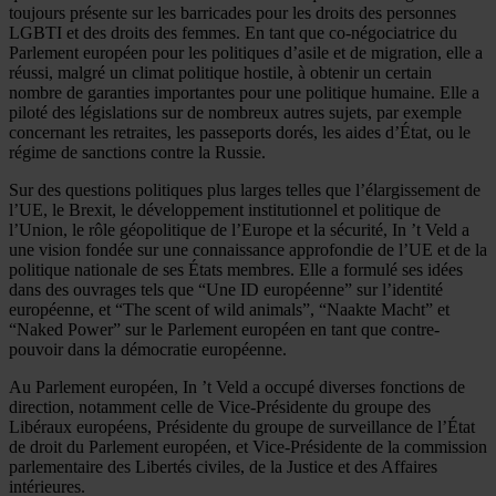
toujours présente sur les barricades pour les droits des personnes
LGBTI et des droits des femmes. En tant que co-négociatrice du
Parlement européen pour les politiques d’asile et de migration, elle a
réussi, malgré un climat politique hostile, à obtenir un certain
nombre de garanties importantes pour une politique humaine. Elle a
piloté des législations sur de nombreux autres sujets, par exemple
concernant les retraites, les passeports dorés, les aides d’État, ou le
régime de sanctions contre la Russie.
Sur des questions politiques plus larges telles que l’élargissement de
l’UE, le Brexit, le développement institutionnel et politique de
l’Union, le rôle géopolitique de l’Europe et la sécurité, In ’t Veld a
une vision fondée sur une connaissance approfondie de l’UE et de la
politique nationale de ses États membres. Elle a formulé ses idées
dans des ouvrages tels que “Une ID européenne” sur l’identité
européenne, et “The scent of wild animals”, “Naakte Macht” et
“Naked Power” sur le Parlement européen en tant que contre-
pouvoir dans la démocratie européenne.
Au Parlement européen, In ’t Veld a occupé diverses fonctions de
direction, notamment celle de Vice-Présidente du groupe des
Libéraux européens, Présidente du groupe de surveillance de l’État
de droit du Parlement européen, et Vice-Présidente de la commission
parlementaire des Libertés civiles, de la Justice et des Affaires
intérieures.