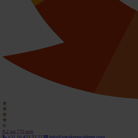
9.2
sur 770 avis
+31 10 433 33 22
info@speakersacademy.com