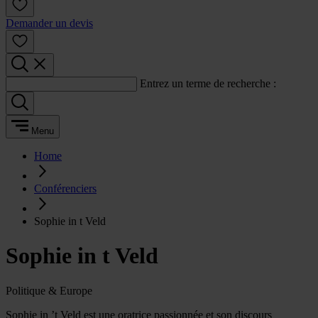
Demander un devis
Entrez un terme de recherche :
Menu
Home
Conférenciers
Sophie in t Veld
Sophie in t Veld
Politique & Europe
Sophie in ’t Veld est une oratrice passionnée et son discours