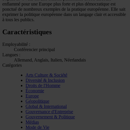
enflammé pour une Europe plus forte et plus démocratique est
ponctué de nombreux exemples de la pratique européenne. Elle sait
exprimer la politique européenne dans un langage clair et accessible
à tous les publics.
Caractéristiques
Employabilité :
Conférencier principal
Langues :
Allemand, Anglais, Italien, Néerlandais
Catégories
Arts Culture & Société
Diversité & Inclusion
Droits de l'Homme
Économie
Europe
Géopolitique
Global & International
Gouvernance d'Entreprise
Gouvernement & Politique
Médias
Mode de Vie