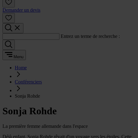
Demander un devis
Entrez un terme de recherche :
Menu
Home
Conférenciers
Sonja Rohde
Sonja Rohde
La première femme allemande dans l'espace
Déjà enfant, Sonja Rohde rêvait d'un voyage vers les étoiles. Cette