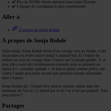
Plus de 50 000 clients satisfaits dans toute l'Europe
L'équipe de consultants la plus expérimentée
Aller à
À propos de Sonja Rohde
À propos de Sonja Rohde
Déjà enfant, Sonja Rohde rêvait d’un voyage vers les étoiles. Cette
fascination est restée intacte jusqu’à aujourd’hui. Et l’espoir de
réaliser un jour un voyage dans l’espace ne l’a jamais quittée. À ce
jour, elle a suivi des entraînements intensifs pour se préparer au
mieux à l’« aventure spatiale ». Si tout se passe comme prévu, elle
volera l’année prochaine en tant que première femme allemande
dans l’espace.
Sonja Rohde dit : Chaque rêve peut se réaliser, même dans des
moments où l’on ne s’y attend pas et où l’on n’est pas préparé. Tout
peut arriver !
Partager