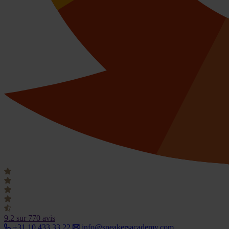
9.2
sur 770 avis
+31 10 433 33 22
info@speakersacademy.com