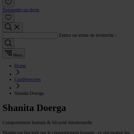
Demander un devis
Entrez un terme de recherche :
Menu
Home
Conférenciers
Shanita Doerga
Shanita Doerga
Comportement humain & Sécurité émotionnelle
Shanita est fascinée par le comportement humain : ce qui motive les