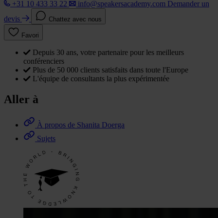
+31 10 433 33 22
info@speakersacademy.com
Demander un
devis
Chattez avec nous
Favori
Depuis 30 ans, votre partenaire pour les meilleurs
conférenciers
Plus de 50 000 clients satisfaits dans toute l'Europe
L'équipe de consultants la plus expérimentée
Aller à
À propos de Shanita Doerga
Sujets