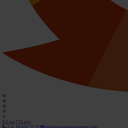
9.2
sur 770 avis
+31 10 433 33 22
info@speakersacademy.com