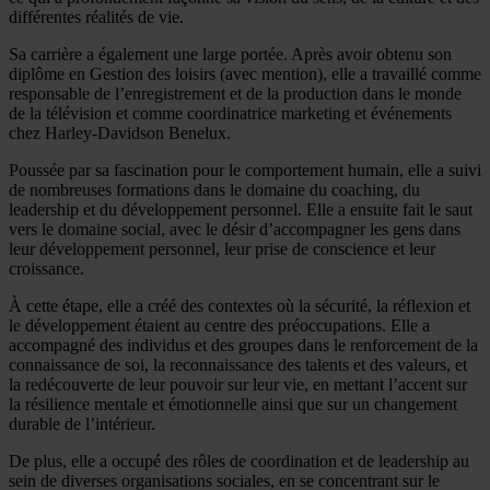
différentes réalités de vie.
Sa carrière a également une large portée. Après avoir obtenu son
diplôme en Gestion des loisirs (avec mention), elle a travaillé comme
responsable de l’enregistrement et de la production dans le monde
de la télévision et comme coordinatrice marketing et événements
chez Harley-Davidson Benelux.
Poussée par sa fascination pour le comportement humain, elle a suivi
de nombreuses formations dans le domaine du coaching, du
leadership et du développement personnel. Elle a ensuite fait le saut
vers le domaine social, avec le désir d’accompagner les gens dans
leur développement personnel, leur prise de conscience et leur
croissance.
À cette étape, elle a créé des contextes où la sécurité, la réflexion et
le développement étaient au centre des préoccupations. Elle a
accompagné des individus et des groupes dans le renforcement de la
connaissance de soi, la reconnaissance des talents et des valeurs, et
la redécouverte de leur pouvoir sur leur vie, en mettant l’accent sur
la résilience mentale et émotionnelle ainsi que sur un changement
durable de l’intérieur.
De plus, elle a occupé des rôles de coordination et de leadership au
sein de diverses organisations sociales, en se concentrant sur le