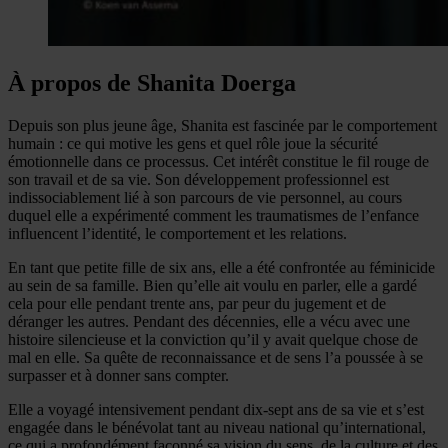
À propos de Shanita Doerga
Depuis son plus jeune âge, Shanita est fascinée par le comportement
humain : ce qui motive les gens et quel rôle joue la sécurité
émotionnelle dans ce processus. Cet intérêt constitue le fil rouge de
son travail et de sa vie. Son développement professionnel est
indissociablement lié à son parcours de vie personnel, au cours
duquel elle a expérimenté comment les traumatismes de l’enfance
influencent l’identité, le comportement et les relations.
En tant que petite fille de six ans, elle a été confrontée au féminicide
au sein de sa famille. Bien qu’elle ait voulu en parler, elle a gardé
cela pour elle pendant trente ans, par peur du jugement et de
déranger les autres. Pendant des décennies, elle a vécu avec une
histoire silencieuse et la conviction qu’il y avait quelque chose de
mal en elle. Sa quête de reconnaissance et de sens l’a poussée à se
surpasser et à donner sans compter.
Elle a voyagé intensivement pendant dix-sept ans de sa vie et s’est
engagée dans le bénévolat tant au niveau national qu’international,
ce qui a profondément façonné sa vision du sens, de la culture et des