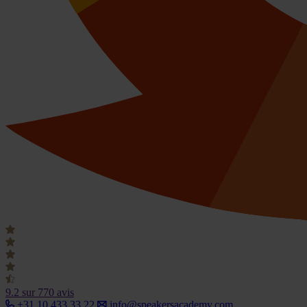
9.2
sur 770 avis
+31 10 433 33 22
info@speakersacademy.com