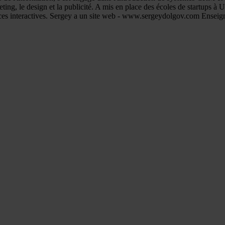
keting, le design et la publicité. A mis en place des écoles de startup
nces interactives. Sergey a un site web - www.sergeydolgov.com Enseig