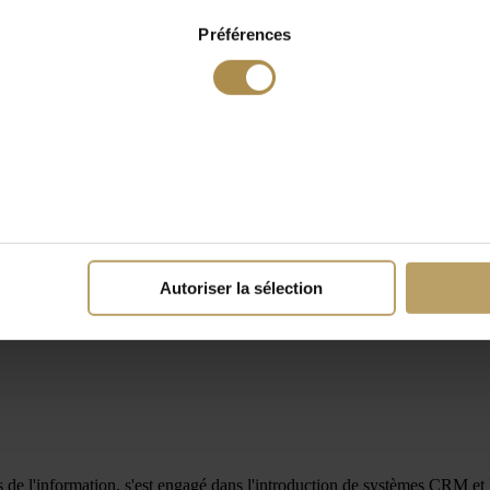
Préférences
Autoriser la sélection
es de l'information, s'est engagé dans l'introduction de systèmes CRM et 