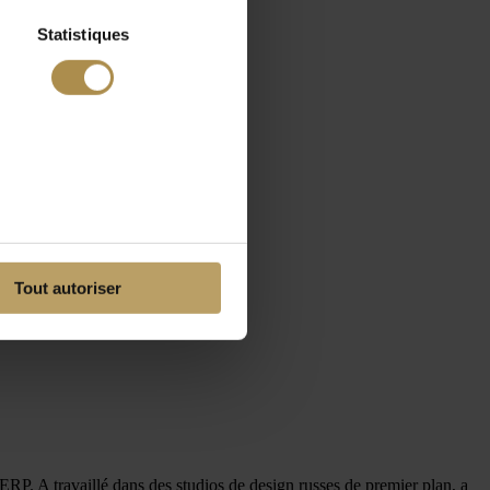
Statistiques
Tout autoriser
ERP. A travaillé dans des studios de design russes de premier plan, a