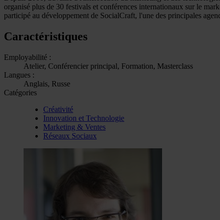
organisé plus de 30 festivals et conférences internationaux sur le mar
participé au développement de SocialCraft, l'une des principales age
Caractéristiques
Employabilité :
Atelier, Conférencier principal, Formation, Masterclass
Langues :
Anglais, Russe
Catégories
Créativité
Innovation et Technologie
Marketing & Ventes
Réseaux Sociaux