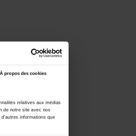
À propos des cookies
nnalités relatives aux médias
on de notre site avec nos
 d'autres informations que