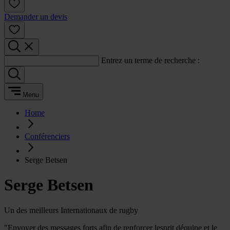
Demander un devis
Entrez un terme de recherche :
Menu
Home
Conférenciers
Serge Betsen
Serge Betsen
Un des meilleurs Internationaux de rugby
"Envoyer des messages forts afin de renforcer lesprit déquipe et le