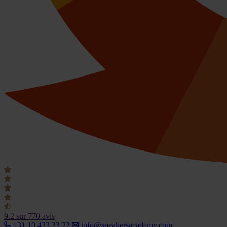
9.2
sur 770 avis
+31 10 433 33 22
info@speakersacademy.com