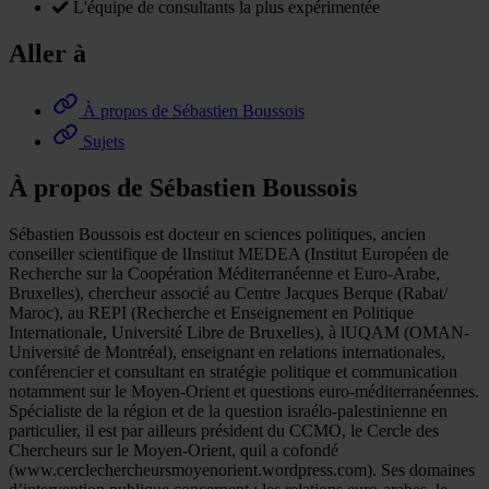
L'équipe de consultants la plus expérimentée
Aller à
À propos de Sébastien Boussois
Sujets
À propos de Sébastien Boussois
Sébastien Boussois est docteur en sciences politiques, ancien
conseiller scientifique de lInstitut MEDEA (Institut Européen de
Recherche sur la Coopération Méditerranéenne et Euro-Arabe,
Bruxelles), chercheur associé au Centre Jacques Berque (Rabat/
Maroc), au REPI (Recherche et Enseignement en Politique
Internationale, Université Libre de Bruxelles), à lUQAM (OMAN-
Université de Montréal), enseignant en relations internationales,
conférencier et consultant en stratégie politique et communication
notamment sur le Moyen-Orient et questions euro-méditerranéennes.
Spécialiste de la région et de la question israélo-palestinienne en
particulier, il est par ailleurs président du CCMO, le Cercle des
Chercheurs sur le Moyen-Orient, quil a cofondé
(www.cerclechercheursmoyenorient.wordpress.com). Ses domaines