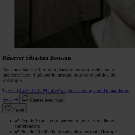
Réserver Sébastien Boussois
Nos consultants se feront un plaisir de vous conseiller sur la
meilleure façon d’adapter le message pour votre public cible
spécifique.
+31 10 433 33 22
info@speakersacademy.com
Demander un
devis
Chattez avec nous
Favori
Depuis 30 ans, votre partenaire pour les meilleurs
conférenciers
Plus de 50 000 clients satisfaits dans toute l'Europe