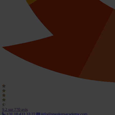
9.2
sur 770 avis
+31 10 433 33 22
info@speakersacademy.com