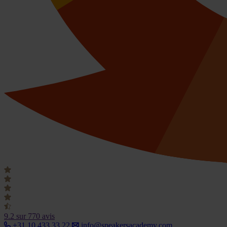
9.2
sur 770 avis
+31 10 433 33 22
info@speakersacademy.com