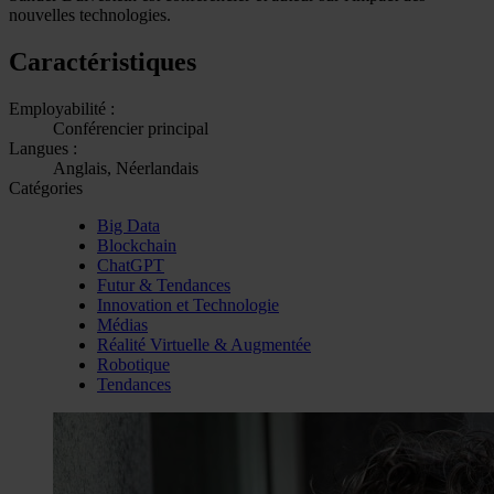
nouvelles technologies.
Caractéristiques
Employabilité :
Conférencier principal
Langues :
Anglais, Néerlandais
Catégories
Big Data
Blockchain
ChatGPT
Futur & Tendances
Innovation et Technologie
Médias
Réalité Virtuelle & Augmentée
Robotique
Tendances