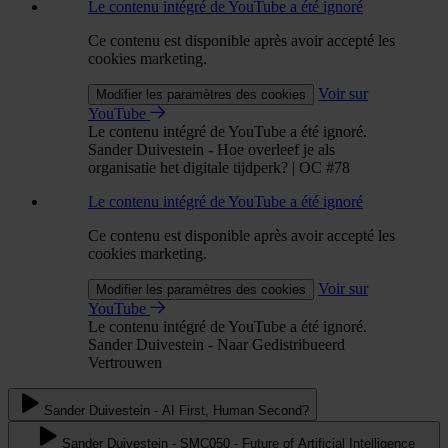
Le contenu intégré de YouTube a été ignoré
Ce contenu est disponible après avoir accepté les
cookies marketing.
Voir sur
Modifier les paramètres des cookies
YouTube
Le contenu intégré de YouTube a été ignoré.
Sander Duivestein - Hoe overleef je als
organisatie het digitale tijdperk? | OC #78
Le contenu intégré de YouTube a été ignoré
Ce contenu est disponible après avoir accepté les
cookies marketing.
Voir sur
Modifier les paramètres des cookies
YouTube
Le contenu intégré de YouTube a été ignoré.
Sander Duivestein - Naar Gedistribueerd
Vertrouwen
Sander Duivestein - AI First, Human Second?
Sander Duivestein - SMC050 - Future of Artificial Intelligence