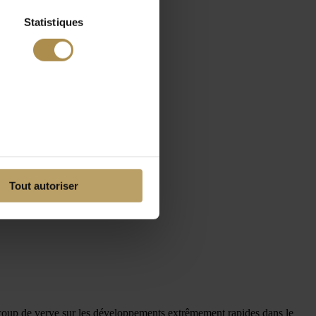
Statistiques
Tout autoriser
eaucoup de verve sur les développements extrêmement rapides dans le