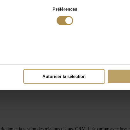
Préférences
Autoriser la sélection
marketing et la gestion des relations clients, CRM. Il s'exprime avec b