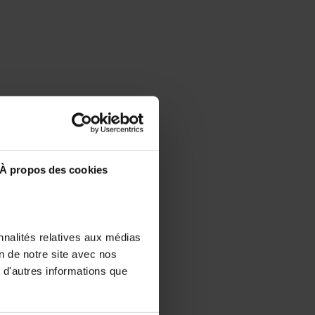
À propos des cookies
nnalités relatives aux médias
on de notre site avec nos
 d'autres informations que