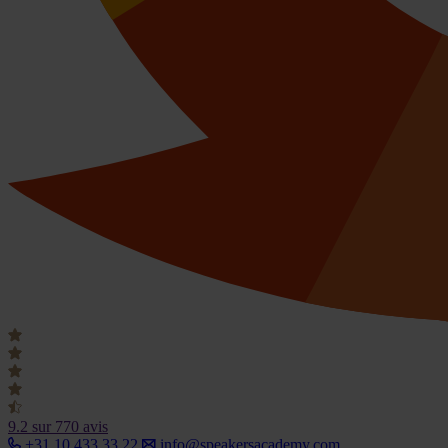
9.2
sur 770 avis
+31 10 433 33 22
info@speakersacademy.com