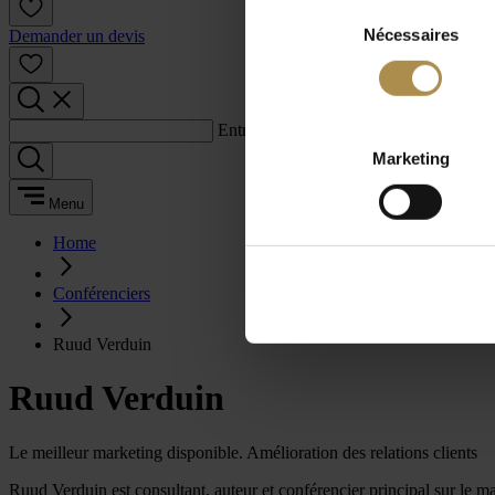
Sélection
Nécessaires
du
Demander un devis
consentement
Entrez un terme de recherche :
Marketing
Menu
Home
Conférenciers
Ruud Verduin
Ruud Verduin
Le meilleur marketing disponible. Amélioration des relations clients
Ruud Verduin est consultant, auteur et conférencier principal sur le 