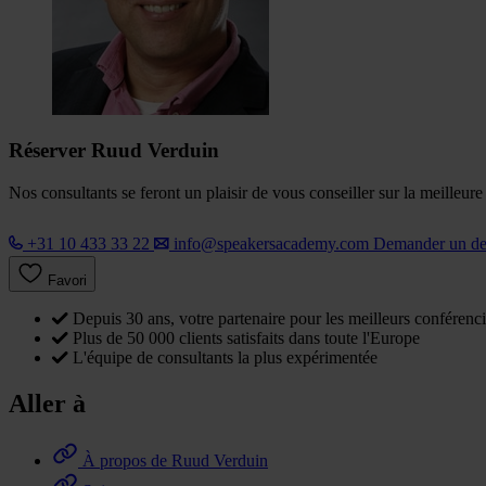
Réserver Ruud Verduin
Nos consultants se feront un plaisir de vous conseiller sur la meilleur
+31 10 433 33 22
info@speakersacademy.com
Demander un d
Favori
Depuis 30 ans, votre partenaire pour les meilleurs conférenci
Plus de 50 000 clients satisfaits dans toute l'Europe
L'équipe de consultants la plus expérimentée
Aller à
À propos de Ruud Verduin