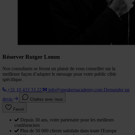
Réserver Rutger Lemm
Nos consultants se feront un plaisir de vous conseiller sur la
meilleure façon d’adapter le message pour votre public cible
spécifique.
+31 10 433 33 22
info@speakersacademy.com
Demander un
devis
Chattez avec nous
Favori
Depuis 30 ans, votre partenaire pour les meilleurs
conférenciers
Plus de 50 000 clients satisfaits dans toute l'Europe