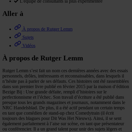
L'équipe de consultants la plus expérimentée
Aller à
À propos de Rutger Lemm
Sujets
Vidéos
À propos de Rutger Lemm
Rutger Lemm s’est fait un nom ces dernières années avec des essais
personnels, drôles, intéressants et reconnaissables, dans lesquels il
n’hésite pas à parler de ses défauts. Ces histoires ont été rassemblées
dans son premier livre publié en février 2015 par la maison d’édition
Bezige Bij : Une grande défaite, rempli d’histoires sur le
perfectionnisme et l’échec. Son travail d’écriture a été publié dans
presque tous les grands magazines et journaux, notamment dans le
NRC Handelsblad. De plus, il a été actif pendant un certain temps
en tant que comédien de stand-up chez Comedytrain (il écrit
toujours des blagues pour Dit Was Het Nieuws). Ainsi, il se sent
également parfaitement à l’aise sur scène, en tant que présentateur
ou conférencier. Il a un grand talent pour unir des sujets légers et