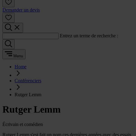
Demander un devis
Entrez un terme de recherche :
Menu
Home
Conférenciers
Rutger Lemm
Rutger Lemm
Écrivain et comédien
Rutger Lemm s'est fait un nom ces dernières années avec des essais