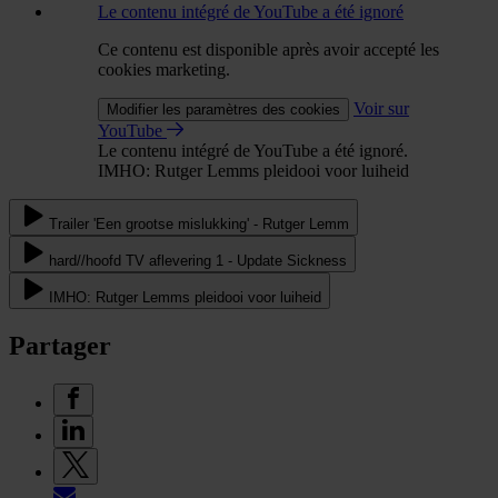
Le contenu intégré de YouTube a été ignoré
Ce contenu est disponible après avoir accepté les
cookies marketing.
Voir sur
Modifier les paramètres des cookies
YouTube
Le contenu intégré de YouTube a été ignoré.
IMHO: Rutger Lemms pleidooi voor luiheid
Trailer 'Een grootse mislukking' - Rutger Lemm
hard//hoofd TV aflevering 1 - Update Sickness
IMHO: Rutger Lemms pleidooi voor luiheid
Partager