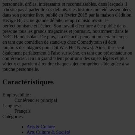
personnels, drôles, intéressants et reconnaissables, dans lesquels il
n'hésite pas à parler de ses défauts. Ces histoires ont été rassemblées
dans son premier livre publié en février 2015 par la maison d'édition
Bezige Bij : Une grande défaite, rempli d'histoires sur le
perfectionnisme et l'échec. Son travail d'écriture a été publié dans
presque tous les grands magazines et journaux, notamment dans le
NRC Handelsblad. De plus, il a été actif pendant un certain temps
en tant que comédien de stand-up chez Comedytrain (il écrit
toujours des blagues pour Dit Was Het Nieuws). Ainsi, il se sent
également parfaitement à l'aise sur scène, en tant que présentateur ou
conférencier. Il a un grand talent pour unir des sujets légers et plus
sérieux et parvient à rendre chaque sujet compréhensible grâce à sa
touche personnelle.
Caractéristiques
Employabilité :
Conférencier principal
Langues :
Français
Catégories
Arts & Culture
Arts Culture & Société