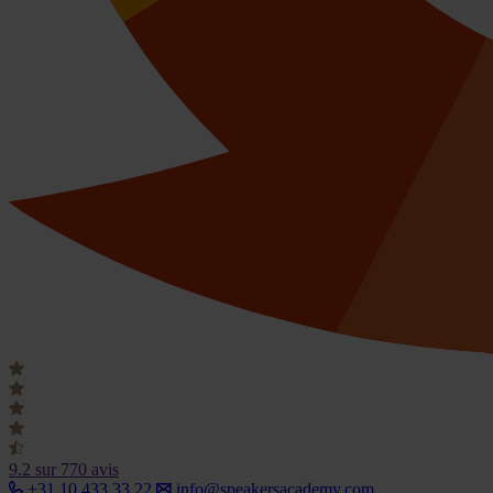
9.2
sur 770 avis
+31 10 433 33 22
info@speakersacademy.com