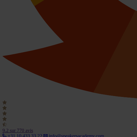
9.2
sur 770 avis
+31 10 433 33 22
info@speakersacademy.com