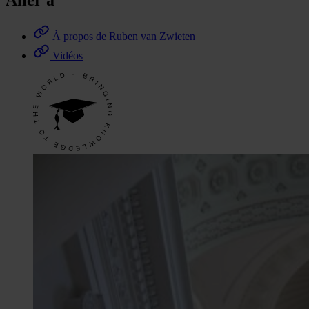
Aller à
À propos de Ruben van Zwieten
Vidéos