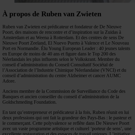
À propos de Ruben van Zwieten
Ruben van Zwieten est prédicateur et fondateur de De Nieuwe
Poort, des maisons de rencontre et d’inspiration sur la Zuidas à
Amsterdam et au Weena à Rotterdam. Et des centres de sens De
Nieuwe Poort Zeeland, El Nuevo Puerto à Valence et Le Nouveau
Port en Normandie. Élu Young European Leader : 40 jeunes talents
en Europe de moins de 40 ans et figure dans le Top 200 des
Néerlandais les plus influents selon le Volkskrant. Membre du
conseil d’administration du Conseil Consultatif Sociétal de
l’Association de l’Industrie Chimique Néerlandaise (VNCI) et du
conseil d’administration du centre Alzheimer et cancer AUMC
Adore.
Anciens membre de la Commission de Surveillance du Code des
Banques et ancien conseiller du conseil d’administration de la
Goldschmeding Foundation.
En tant qu’entrepreneur et prédicateur à la fois, Ruben réunit en lui
deux professions qui ont fait la grandeur des Pays-Bas : le pasteur et
le commerçant. Cette polyvalence se reflète dans De Nieuwe Poort
avec un vaste programme artistique et culturel ‘porteur de sens’, une
excellente restauration et des espaces de travail uniques. L’initiative