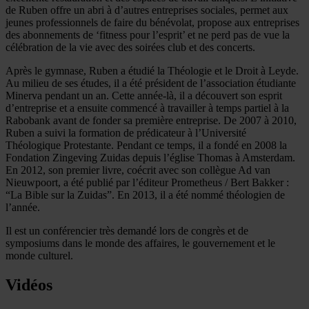
de Ruben offre un abri à d’autres entreprises sociales, permet aux
jeunes professionnels de faire du bénévolat, propose aux entreprises
des abonnements de ‘fitness pour l’esprit’ et ne perd pas de vue la
célébration de la vie avec des soirées club et des concerts.
Après le gymnase, Ruben a étudié la Théologie et le Droit à Leyde.
Au milieu de ses études, il a été président de l’association étudiante
Minerva pendant un an. Cette année-là, il a découvert son esprit
d’entreprise et a ensuite commencé à travailler à temps partiel à la
Rabobank avant de fonder sa première entreprise. De 2007 à 2010,
Ruben a suivi la formation de prédicateur à l’Université
Théologique Protestante. Pendant ce temps, il a fondé en 2008 la
Fondation Zingeving Zuidas depuis l’église Thomas à Amsterdam.
En 2012, son premier livre, coécrit avec son collègue Ad van
Nieuwpoort, a été publié par l’éditeur Prometheus / Bert Bakker :
“La Bible sur la Zuidas”. En 2013, il a été nommé théologien de
l’année.
Il est un conférencier très demandé lors de congrès et de
symposiums dans le monde des affaires, le gouvernement et le
monde culturel.
Vidéos