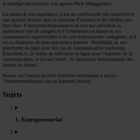
la stratégie internet avec son agence Pitch Management.
En raison de son expérience, il est un conférencier très recherché et
une autorité absolue dans le domaine d’Internet et des Médias aux
Pays-Bas. Il intervient fréquemment en tant que président ou
modérateur lors de congrès et d’événements en raison de ses
connaissances approfondies et de son enthousiasme contagieux, et il
est co-fondateur de trois entreprises internet : PitchBlink.nl, une
plateforme en ligne avec des cas de communication marketing,
BlueShots.tv, la chaîne de télévision en ligne pour l’industrie de la
communication, et Social Chiefs, ‘le classement hebdomadaire des
leaders de réseau’.
Ronnie est l’auteur du livre d’affaires néerlandais à succès :
‘Ondernemerslessen van un InternetCowboy’.
Sujets
1. Entrepreneuriat