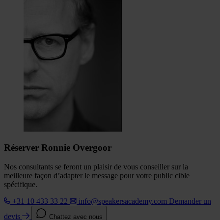
Réserver Ronnie Overgoor
Nos consultants se feront un plaisir de vous conseiller sur la
meilleure façon d’adapter le message pour votre public cible
spécifique.
+31 10 433 33 22
info@speakersacademy.com
Demander un
devis
Chattez avec nous