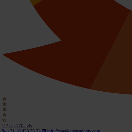
9.2
sur 770 avis
+31 10 433 33 22
info@speakersacademy.com