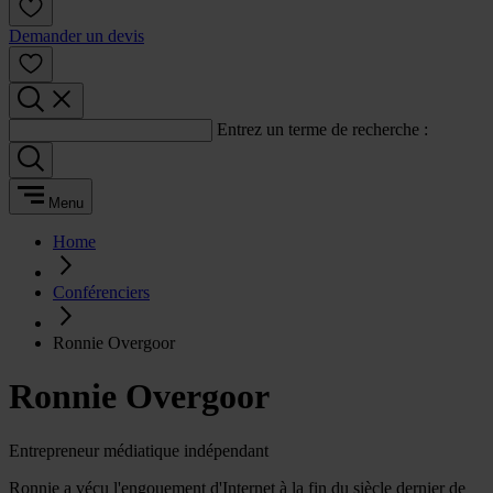
Demander un devis
Entrez un terme de recherche :
Menu
Home
Conférenciers
Ronnie Overgoor
Ronnie Overgoor
Entrepreneur médiatique indépendant
Ronnie a vécu l'engouement d'Internet à la fin du siècle dernier de