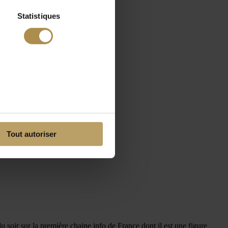
Statistiques
Tout autoriser
oir sur la première chaine info de France dont il est une figure