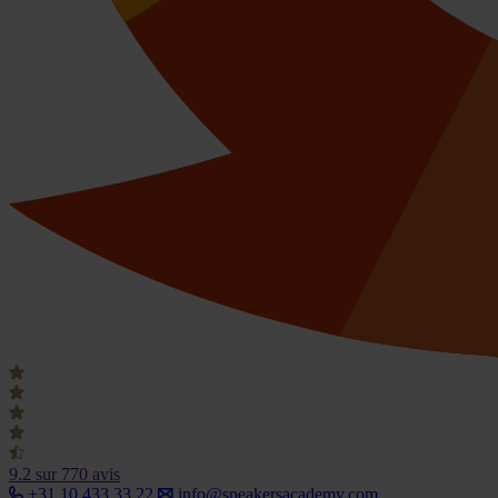
9.2
sur 770 avis
+31 10 433 33 22
info@speakersacademy.com