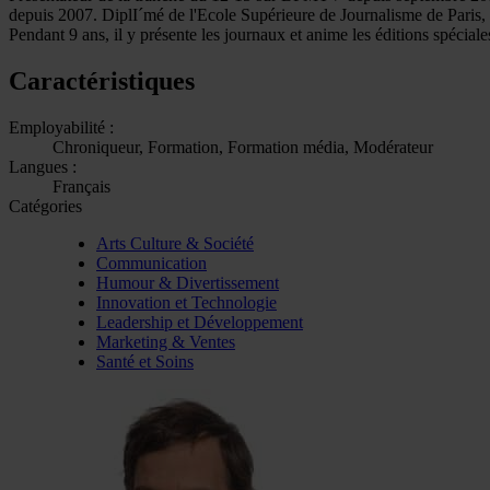
depuis 2007. DiplI´mé de l'Ecole Supérieure de Journalisme de Pari
Pendant 9 ans, il y présente les journaux et anime les éditions spéciales
Caractéristiques
Employabilité :
Chroniqueur, Formation, Formation média, Modérateur
Langues :
Français
Catégories
Arts Culture & Société
Communication
Humour & Divertissement
Innovation et Technologie
Leadership et Développement
Marketing & Ventes
Santé et Soins