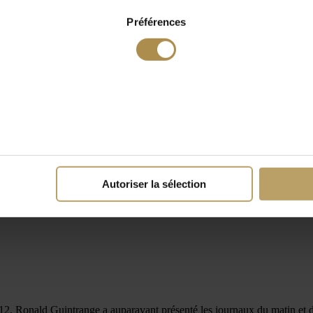
Préférences
Autoriser la sélection
 Ronald Guintrange a auparavant présenté les journaux du matin et du s