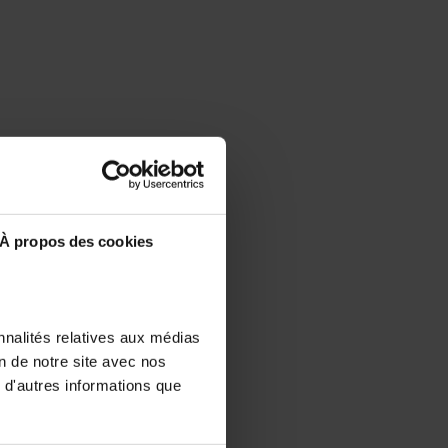
À propos des cookies
nnalités relatives aux médias
on de notre site avec nos
 d'autres informations que