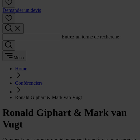
Demander un devis
Entrez un terme de recherche :
Menu
Home
Conférenciers
Ronald Giphart & Mark van Vugt
Ronald Giphart & Mark van
Vugt
Comment nous sommes quotidiennement trompés par notre cerveau