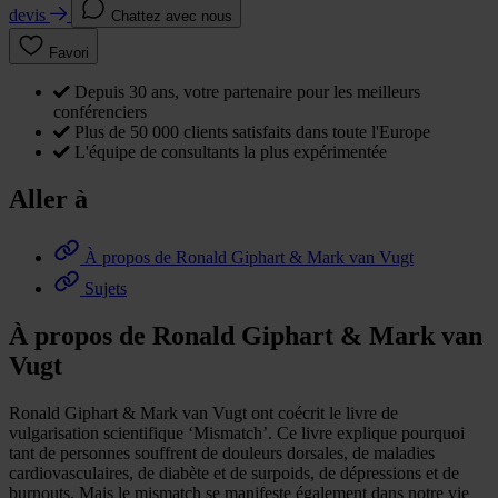
devis
Chattez avec nous
Favori
Depuis 30 ans, votre partenaire pour les meilleurs
conférenciers
Plus de 50 000 clients satisfaits dans toute l'Europe
L'équipe de consultants la plus expérimentée
Aller à
À propos de Ronald Giphart & Mark van Vugt
Sujets
À propos de Ronald Giphart & Mark van
Vugt
Ronald Giphart & Mark van Vugt ont coécrit le livre de
vulgarisation scientifique ‘Mismatch’. Ce livre explique pourquoi
tant de personnes souffrent de douleurs dorsales, de maladies
cardiovasculaires, de diabète et de surpoids, de dépressions et de
burnouts. Mais le mismatch se manifeste également dans notre vie