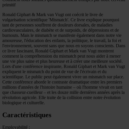
primitif
Ronald Giphart & Mark van Vugt ont coécrit le livre de
vulgarisation scientifique 'Mismatch'. Ce livre explique pourquoi
tant de personnes souffrent de douleurs dorsales, de maladies
cardiovasculaires, de diabète et de surpoids, de dépressions et de
burnouts. Mais le mismatch se manifeste également dans notre vie
amoureuse, l'éducation des enfants, la politique, le travail, la foi et
l'environnement, souvent sans que nous en soyons conscients. Dans
ce livre fascinant, Ronald Giphart et Mark van Vugt montrent
comment la compréhension du mismatch peut nous aider à mener
une vie plus saine et plus heureuse et à créer une meilleure société.
Lors d'une conférence inspirante, Ronald Giphart et Mark van Vugt
expliquent le mismatch du point de vue de l'écrivain et du
scientifique. Le public peut également vivre un mismatch sur place.
Cette conférence aborde le contraste dramatique entre les premiers
millions d'années de l'histoire humaine – où l'homme vivait en tant
que chasseur-cueilleur – et les douze mille dernières années après la
révolution agricole. Elle traite de la collision entre notre évolution
biologique et culturelle.
Caractéristiques
Employabilité :