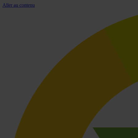
Aller au contenu