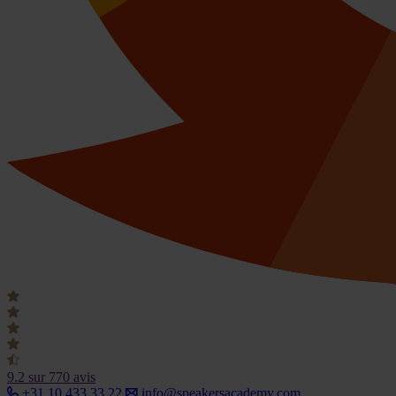
9.2
sur 770 avis
+31 10 433 33 22
info@speakersacademy.com