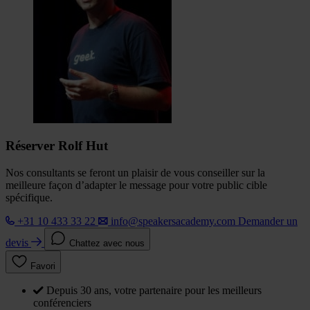
Réserver Rolf Hut
Nos consultants se feront un plaisir de vous conseiller sur la
meilleure façon d’adapter le message pour votre public cible
spécifique.
+31 10 433 33 22
info@speakersacademy.com
Demander un
devis
Chattez avec nous
Favori
Depuis 30 ans, votre partenaire pour les meilleurs
conférenciers