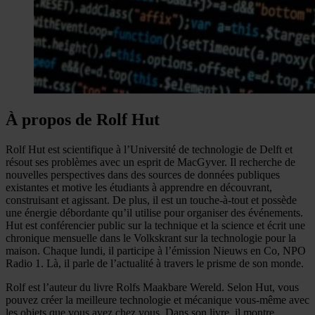
À propos de Rolf Hut
Rolf Hut est scientifique à l’Université de technologie de Delft et
résout ses problèmes avec un esprit de MacGyver. Il recherche de
nouvelles perspectives dans des sources de données publiques
existantes et motive les étudiants à apprendre en découvrant,
construisant et agissant. De plus, il est un touche-à-tout et possède
une énergie débordante qu’il utilise pour organiser des événements.
Hut est conférencier public sur la technique et la science et écrit une
chronique mensuelle dans le Volkskrant sur la technologie pour la
maison. Chaque lundi, il participe à l’émission Nieuws en Co, NPO
Radio 1. Là, il parle de l’actualité à travers le prisme de son monde.
Rolf est l’auteur du livre Rolfs Maakbare Wereld. Selon Hut, vous
pouvez créer la meilleure technologie et mécanique vous-même avec
les objets que vous avez chez vous. Dans son livre, il montre