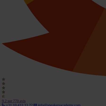
9.2
sur 770 avis
+31 10 433 33 22
info@speakersacademy.com