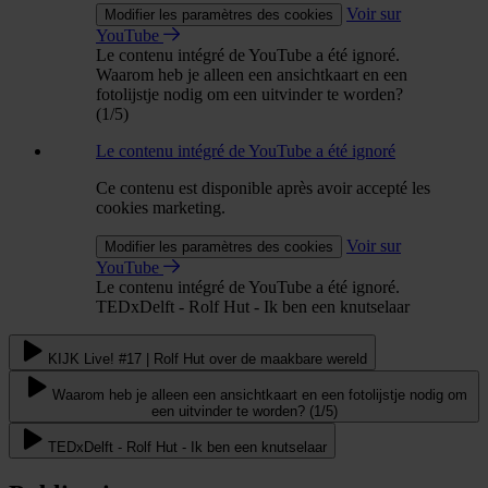
Voir sur
Modifier les paramètres des cookies
YouTube
Le contenu intégré de YouTube a été ignoré.
Waarom heb je alleen een ansichtkaart en een
fotolijstje nodig om een uitvinder te worden?
(1/5)
Le contenu intégré de YouTube a été ignoré
Ce contenu est disponible après avoir accepté les
cookies marketing.
Voir sur
Modifier les paramètres des cookies
YouTube
Le contenu intégré de YouTube a été ignoré.
TEDxDelft - Rolf Hut - Ik ben een knutselaar
KIJK Live! #17 | Rolf Hut over de maakbare wereld
Waarom heb je alleen een ansichtkaart en een fotolijstje nodig om
een uitvinder te worden? (1/5)
TEDxDelft - Rolf Hut - Ik ben een knutselaar