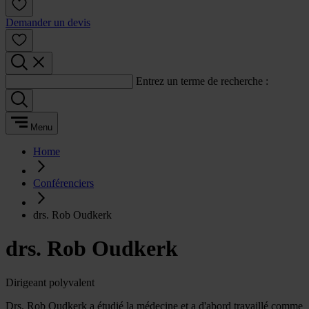
Demander un devis
Entrez un terme de recherche :
Menu
Home
Conférenciers
drs. Rob Oudkerk
drs. Rob Oudkerk
Dirigeant polyvalent
Drs. Rob Oudkerk a étudié la médecine et a d'abord travaillé comme