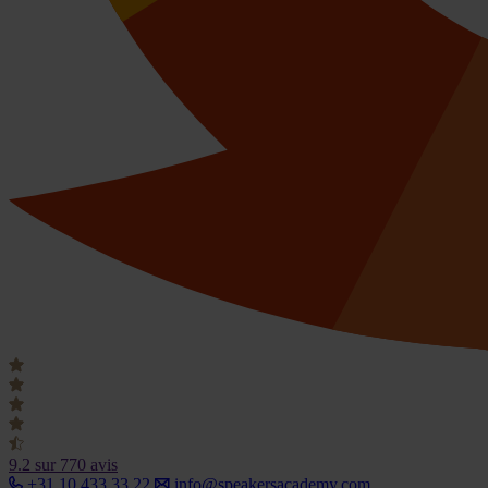
9.2
sur 770 avis
+31 10 433 33 22
info@speakersacademy.com