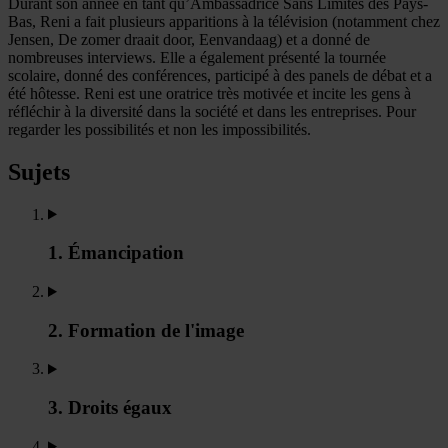
Durant son année en tant qu’Ambassadrice Sans Limites des Pays-
Bas, Reni a fait plusieurs apparitions à la télévision (notamment chez
Jensen, De zomer draait door, Eenvandaag) et a donné de
nombreuses interviews. Elle a également présenté la tournée
scolaire, donné des conférences, participé à des panels de débat et a
été hôtesse. Reni est une oratrice très motivée et incite les gens à
réfléchir à la diversité dans la société et dans les entreprises. Pour
regarder les possibilités et non les impossibilités.
Sujets
1. Émancipation
2. Formation de l'image
3. Droits égaux