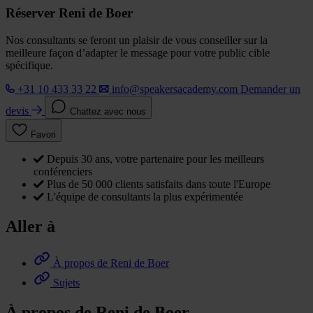
Réserver Reni de Boer
Nos consultants se feront un plaisir de vous conseiller sur la
meilleure façon d’adapter le message pour votre public cible
spécifique.
+31 10 433 33 22
info@speakersacademy.com
Demander un
devis
Chattez avec nous
Favori
Depuis 30 ans, votre partenaire pour les meilleurs
conférenciers
Plus de 50 000 clients satisfaits dans toute l'Europe
L'équipe de consultants la plus expérimentée
Aller à
À propos de Reni de Boer
Sujets
À propos de Reni de Boer