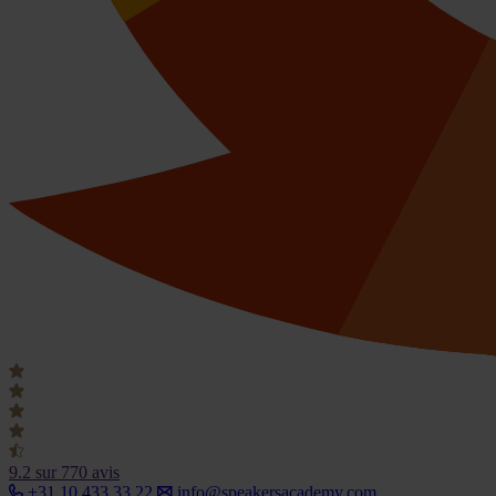
9.2
sur 770 avis
+31 10 433 33 22
info@speakersacademy.com