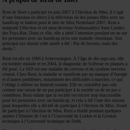
Reni de Boer a participé en juin 2007 à l’élection de Miss. Il s’agit
d’une émission en direct à la télévision où des jeunes filles avec un
handicap se battent pour le titre de Miss Nederland 2007. Reni a
remporté l’élection et est ainsi devenue Ambassadrice Sans Limites
des Pays-Bas. Dans ce rôle, elle a attiré l’attention pendant un an sur
les personnes avec un handicap et/ou une maladie chronique. Son
principal axe durant cette année a été : Pas de faveurs, mais des
droits !
Reni est née en 1980 à Scheveningen. À l’âge de dix-sept ans, elle
est tombée malade et en 2004, le diagnostic de Sclérose en plaques a
été posé. La SEP est une maladie du cerveau et du système nerveux
central. Chez Reni, la maladie se manifeste par un manque d’énergie
et d’autres problèmes, notamment des difficultés à marcher, ce qui
l’oblige à utiliser un fauteuil roulant. Elle ne considère pas cela
comme une raison de ne pas participer à la société ou de ne pas y
contribuer. Reni estime que la société est encore trop inaccessible
pour les personnes avec un handicap, et cela a été l’une des raisons
pour lesquelles elle a décidé de participer à l’élection de Miss. Avant
de participer à l’élection de Miss, Reni a étudié pendant quelques
années l’Histoire de l’art à l’Université de Leiden et la Gestion
technique à l’Université technique de Delft.