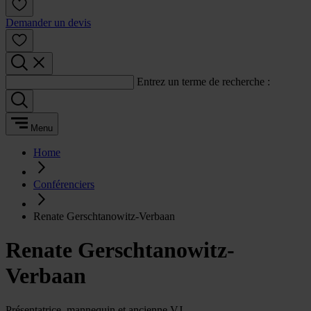
Demander un devis
Entrez un terme de recherche :
Menu
Home
Conférenciers
Renate Gerschtanowitz-Verbaan
Renate Gerschtanowitz-
Verbaan
Présentatrice, mannequin et ancienne VJ