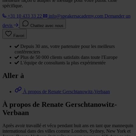
meilleure façon d’adapter le message pour votre public cible
spécifique.
+31 10 433 33 22
info@speakersacademy.com
Demander un
devis
Chattez avec nous
Favori
Depuis 30 ans, votre partenaire pour les meilleurs
conférenciers
Plus de 50 000 clients satisfaits dans toute l'Europe
L'équipe de consultants la plus expérimentée
Aller à
À propos de Renate Gerschtanowitz-Verbaan
À propos de Renate Gerschtanowitz-
Verbaan
Après avoir travaillé et vécu pendant huit ans en tant que mannequin
international dans des villes comme Londres, Sydney, New York et