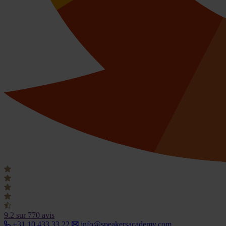
9.2
sur 770 avis
+31 10 433 33 22
info@speakersacademy.com