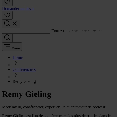
Demander un devis
Entrez un terme de recherche :
Menu
Home
Conférenciers
Remy Gieling
Remy Gieling
Modérateur, conférencier, expert en IA et animateur de podcast
Remy Gieling est l'un des conférenciers les plus demandés dans le