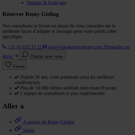
Startups & Scale-ups
Réserver Remy Gieling
Nos consultants se feront un plaisir de vous conseiller sur la
meilleure façon d’adapter le message pour votre public cible
spécifique.
+31 10 433 33 22
info@speakersacademy.com
Demander un
devis
Chattez avec nous
Favori
Depuis 30 ans, votre partenaire pour les meilleurs
conférenciers
Plus de 50 000 clients satisfaits dans toute l'Europe
L'équipe de consultants la plus expérimentée
Aller à
À propos de Remy Gieling
Sujets