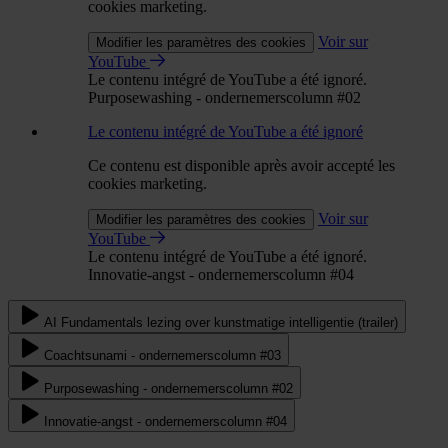
cookies marketing.
Voir sur
Modifier les paramètres des cookies
YouTube
Le contenu intégré de YouTube a été ignoré.
Purposewashing - ondernemerscolumn #02
Le contenu intégré de YouTube a été ignoré
Ce contenu est disponible après avoir accepté les
cookies marketing.
Voir sur
Modifier les paramètres des cookies
YouTube
Le contenu intégré de YouTube a été ignoré.
Innovatie-angst - ondernemerscolumn #04
AI Fundamentals lezing over kunstmatige intelligentie (trailer)
Coachtsunami - ondernemerscolumn #03
Purposewashing - ondernemerscolumn #02
Innovatie-angst - ondernemerscolumn #04