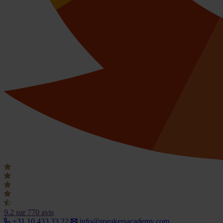
9.2
sur 770 avis
+31 10 433 33 22
info@speakersacademy.com