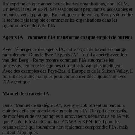
Il s’exprime chaque année pour diverses organisations, dont KLM,
Unilever, BDO et KPN. Ses sessions sont percutantes, accessibles et
orientées vers la pratique. En tant que conférencier, Remy sait rendre
la technologie tangible et emmener les organisations dans les
opportunités et défis de l’IA.
Agents IA – comment l’IA transforme chaque emploi de bureau
Avec l’émergence des agents IA, notre façon de travailler change
radicalement. Dans le livre “Agents IA” – qu’il a coécrit avec Job
van den Berg – Remy montre comment l’IA automatise les
processus, renforce les équipes et rend le travail plus intelligent.
Avec des exemples des Pays-Bas, d’Europe et de la Silicon Valley, il
fournit des outils pratiques pour commencer dès aujourd’hui avec
l’IA agentique.
Manuel de stratégie IA
Dans “Manuel de stratégie IA”, Remy et Job offrent un parcours
clair des défis commerciaux aux solutions IA. Rempli de conseils,
de modèles et de cas pratiques d’innovateurs néerlandais en IA tels
que Picnic, FrieslandCampina, ANWB et KPN. Idéal pour les
organisations qui souhaitent non seulement comprendre l’IA, mais
surtout l’appliquer.