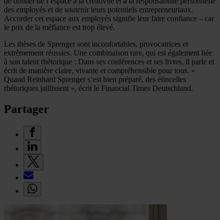
de donner de l’espace à la créativité et à la responsabilité personnelle
des employés et de soutenir leurs potentiels entrepreneuriaux.
Accorder cet espace aux employés signifie leur faire confiance – car
le prix de la méfiance est trop élevé.
Les thèses de Sprenger sont inconfortables, provocatrices et
extrêmement réussies. Une combinaison rare, qui est également liée
à son talent rhétorique : Dans ses conférences et ses livres, il parle et
écrit de manière claire, vivante et compréhensible pour tous. «
Quand Reinhard Sprenger s’est bien préparé, des étincelles
rhétoriques jaillissent », écrit le Financial Times Deutschland.
Partager