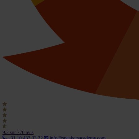
9.2
sur 770 avis
+31 10 433 33 22
info@speakersacademy.com