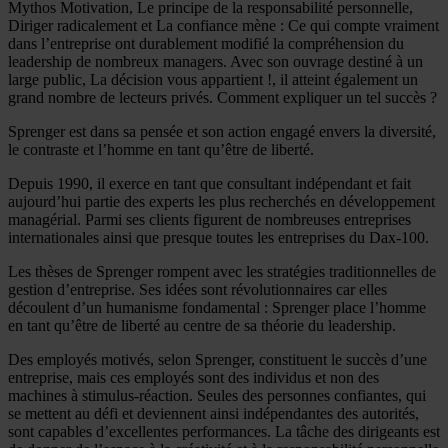
Mythos Motivation, Le principe de la responsabilité personnelle,
Diriger radicalement et La confiance mène : Ce qui compte vraiment
dans l’entreprise ont durablement modifié la compréhension du
leadership de nombreux managers. Avec son ouvrage destiné à un
large public, La décision vous appartient !, il atteint également un
grand nombre de lecteurs privés. Comment expliquer un tel succès ?
Sprenger est dans sa pensée et son action engagé envers la diversité,
le contraste et l’homme en tant qu’être de liberté.
Depuis 1990, il exerce en tant que consultant indépendant et fait
aujourd’hui partie des experts les plus recherchés en développement
managérial. Parmi ses clients figurent de nombreuses entreprises
internationales ainsi que presque toutes les entreprises du Dax-100.
Les thèses de Sprenger rompent avec les stratégies traditionnelles de
gestion d’entreprise. Ses idées sont révolutionnaires car elles
découlent d’un humanisme fondamental : Sprenger place l’homme
en tant qu’être de liberté au centre de sa théorie du leadership.
Des employés motivés, selon Sprenger, constituent le succès d’une
entreprise, mais ces employés sont des individus et non des
machines à stimulus-réaction. Seules des personnes confiantes, qui
se mettent au défi et deviennent ainsi indépendantes des autorités,
sont capables d’excellentes performances. La tâche des dirigeants est