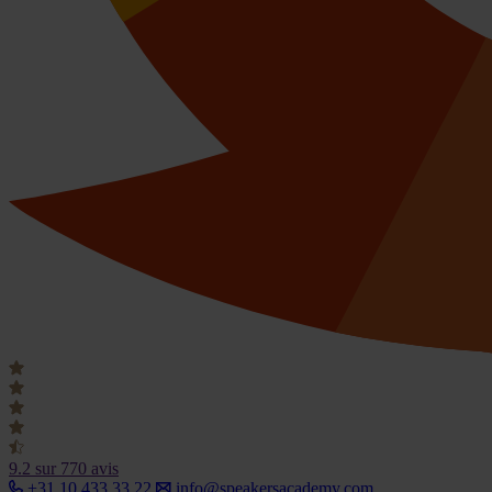
9.2
sur 770 avis
+31 10 433 33 22
info@speakersacademy.com