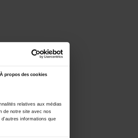
À propos des cookies
nnalités relatives aux médias
on de notre site avec nos
 d'autres informations que