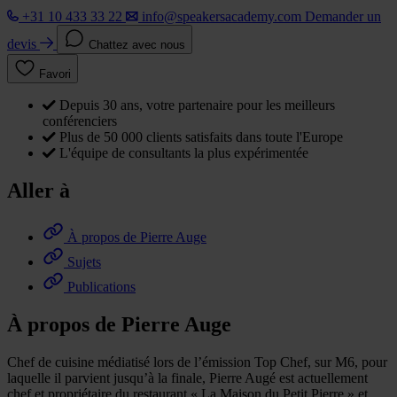
+31 10 433 33 22
info@speakersacademy.com
Demander un
devis
Chattez avec nous
Favori
Depuis 30 ans, votre partenaire pour les meilleurs
conférenciers
Plus de 50 000 clients satisfaits dans toute l'Europe
L'équipe de consultants la plus expérimentée
Aller à
À propos de Pierre Auge
Sujets
Publications
À propos de Pierre Auge
Chef de cuisine médiatisé lors de l’émission Top Chef, sur M6, pour
laquelle il parvient jusqu’à la finale, Pierre Augé est actuellement
chef et propriétaire du restaurant « La Maison du Petit Pierre » et