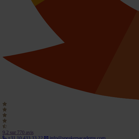
9.2
sur 770 avis
+31 10 433 33 22
info@speakersacademy.com