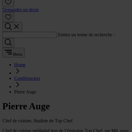
Demander un devis
Entrez un terme de recherche :
Menu
Home
Conférenciers
Pierre Auge
Pierre Auge
Chef de cuisine, finaliste de Top Chef
Chef de cuisine médiatisé lors de l’émission Top Chef, sur M6, pour