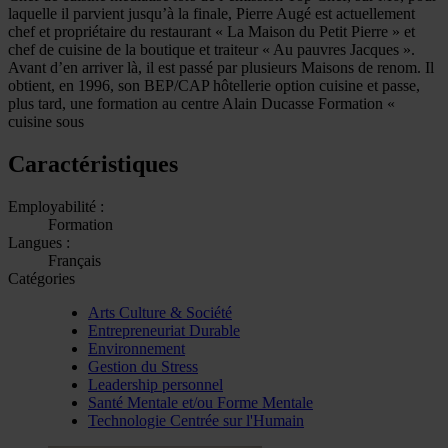
laquelle il parvient jusqu’à la finale, Pierre Augé est actuellement
chef et propriétaire du restaurant « La Maison du Petit Pierre » et
chef de cuisine de la boutique et traiteur « Au pauvres Jacques ».
Avant d’en arriver là, il est passé par plusieurs Maisons de renom. Il
obtient, en 1996, son BEP/CAP hôtellerie option cuisine et passe,
plus tard, une formation au centre Alain Ducasse Formation «
cuisine sous
Caractéristiques
Employabilité :
Formation
Langues :
Français
Catégories
Arts Culture & Société
Entrepreneuriat Durable
Environnement
Gestion du Stress
Leadership personnel
Santé Mentale et/ou Forme Mentale
Technologie Centrée sur l'Humain