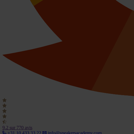
9.2
sur 770 avis
+31 10 433 33 22
info@speakersacademy.com