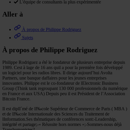
L'équipe de consultants la plus expérimentée
Aller à
À propos de Philippe Rodriguez
Sujets
À propos de Philippe Rodriguez
Philippe Rodriguez a été le fondateur de plusieurs entreprise depuis
1989. Cest à lage de 16 ans quil a pour la première fois développé
un logiciel pour les radios libres. Il dirige aujourd’hui Avolta
Partners, une banque daffaires pour les jeunes entreprises
innovantes. Philippe est le co-fondateur de lElectronic Business
Group (Think tank regroupant 130 000 professionnels du numérique
en France et aux USA) Depuis peu il est Président de l’Association
Bitcoin France.
Il est diplI´mé de lI‰cole Supérieur de Commerce de Paris ( MBA )
et de lI‰cole Internationale des Sciences du Traitement de
lInformation.Ses thématiques de conférences sont:-Leadership,
intégrité et partage;-« Réussite hors normes »;-Sommes-nous déjà
Transhumanistes?