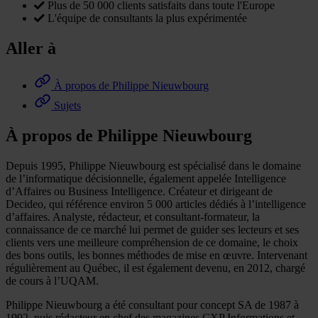
Plus de 50 000 clients satisfaits dans toute l'Europe
L'équipe de consultants la plus expérimentée
Aller à
À propos de Philippe Nieuwbourg
Sujets
À propos de Philippe Nieuwbourg
Depuis 1995, Philippe Nieuwbourg est spécialisé dans le domaine
de l’informatique décisionnelle, également appelée Intelligence
d’Affaires ou Business Intelligence. Créateur et dirigeant de
Decideo, qui référence environ 5 000 articles dédiés à l’intelligence
d’affaires. Analyste, rédacteur, et consultant-formateur, la
connaissance de ce marché lui permet de guider ses lecteurs et ses
clients vers une meilleure compréhension de ce domaine, le choix
des bons outils, les bonnes méthodes de mise en œuvre. Intervenant
régulièrement au Québec, il est également devenu, en 2012, chargé
de cours à l’UQAM.
Philippe Nieuwbourg a été consultant pour concept SA de 1987 à
1992, puis rédacteur en chef des magazines CXP Informations et