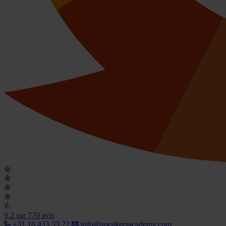
9.2
sur 770 avis
+31 10 433 33 22
info@speakersacademy.com