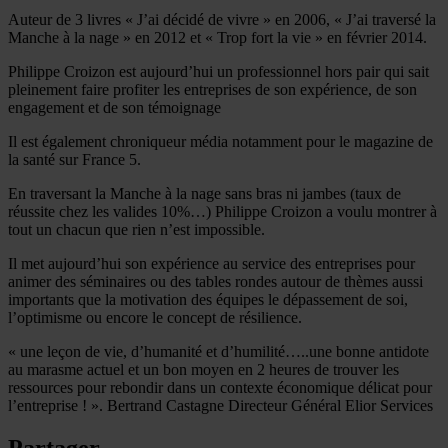
Auteur de 3 livres « J’ai décidé de vivre » en 2006, « J’ai traversé la
Manche à la nage » en 2012 et « Trop fort la vie » en février 2014.
Philippe Croizon est aujourd’hui un professionnel hors pair qui sait
pleinement faire profiter les entreprises de son expérience, de son
engagement et de son témoignage
Il est également chroniqueur média notamment pour le magazine de
la santé sur France 5.
En traversant la Manche à la nage sans bras ni jambes (taux de
réussite chez les valides 10%…) Philippe Croizon a voulu montrer à
tout un chacun que rien n’est impossible.
Il met aujourd’hui son expérience au service des entreprises pour
animer des séminaires ou des tables rondes autour de thèmes aussi
importants que la motivation des équipes le dépassement de soi,
l’optimisme ou encore le concept de résilience.
« une leçon de vie, d’humanité et d’humilité…..une bonne antidote
au marasme actuel et un bon moyen en 2 heures de trouver les
ressources pour rebondir dans un contexte économique délicat pour
l’entreprise ! ». Bertrand Castagne Directeur Général Elior Services
Partager