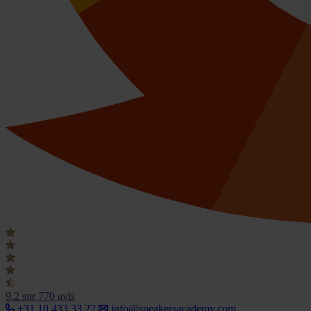
9.2
sur 770 avis
+31 10 433 33 22
info@speakersacademy.com