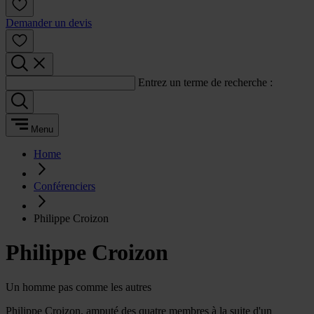
Demander un devis
Entrez un terme de recherche :
Menu
Home
Conférenciers
Philippe Croizon
Philippe Croizon
Un homme pas comme les autres
Philippe Croizon, amputé des quatre membres à la suite d'un