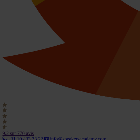
9.2
sur 770 avis
+31 10 433 33 22
info@speakersacademy.com