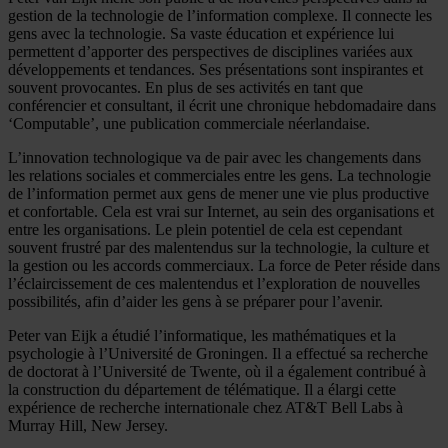
gestion de la technologie de l’information complexe. Il connecte les
gens avec la technologie. Sa vaste éducation et expérience lui
permettent d’apporter des perspectives de disciplines variées aux
développements et tendances. Ses présentations sont inspirantes et
souvent provocantes. En plus de ses activités en tant que
conférencier et consultant, il écrit une chronique hebdomadaire dans
‘Computable’, une publication commerciale néerlandaise.
L’innovation technologique va de pair avec les changements dans
les relations sociales et commerciales entre les gens. La technologie
de l’information permet aux gens de mener une vie plus productive
et confortable. Cela est vrai sur Internet, au sein des organisations et
entre les organisations. Le plein potentiel de cela est cependant
souvent frustré par des malentendus sur la technologie, la culture et
la gestion ou les accords commerciaux. La force de Peter réside dans
l’éclaircissement de ces malentendus et l’exploration de nouvelles
possibilités, afin d’aider les gens à se préparer pour l’avenir.
Peter van Eijk a étudié l’informatique, les mathématiques et la
psychologie à l’Université de Groningen. Il a effectué sa recherche
de doctorat à l’Université de Twente, où il a également contribué à
la construction du département de télématique. Il a élargi cette
expérience de recherche internationale chez AT&T Bell Labs à
Murray Hill, New Jersey.