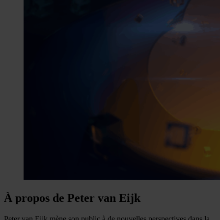
À propos de Peter van Eijk
Peter van Eijk mène son public à de nouvelles perspectives dans la