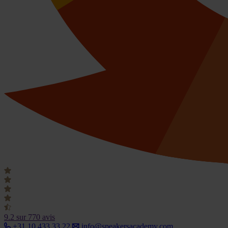
9.2
sur 770 avis
+31 10 433 33 22
info@speakersacademy.com