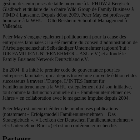
gestion des entreprises de taille moyenne à la FHDW à Bergisch
Gladbach et titulaire de la chaire Wild Group de Family Business à
l’IMD à Lausanne. Depuis début 2009, Peter May est professeur
honoraire à la WHU – Otto Beisheim School of Management à
Vallendar.
Peter May s’engage également politiquement pour la cause des
entreprises familiales : il a été membre du conseil d’administration de
l’Arbeitsgemeinschaft Selbständiger Unternehmer (aujourd’hui :
DIE FAMILIENUNTERNEHMER – ASU e.V.) et a fondé le
Family Business Network Deutschland e.V.
En 2004, il a initié le premier code de gouvernance pour les
entreprises familiales, qui a depuis trouvé une nouvelle édition et des
successeurs à travers l’Europe. L’INTES Institut für
Familienunternehmen à la WHU est également dû à son initiative,
tout comme la distinction annuelle du « Familienunternehmer des
Jahres » en collaboration avec le magazine Impulse depuis 2004.
Peter May est auteur et éditeur de nombreuses publications
(notamment « Erfolgsmodell Familienunternehmen – Das
Strategiebuch », « Lexikon der Deutschen Familienunternehmen »
et « UnternehmerBrief ») et est un conférencier recherché.
Partager