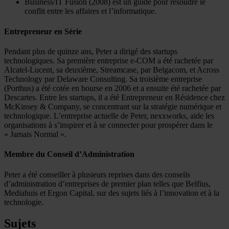
Business/IT Fusion (2008) est un guide pour résoudre le
conflit entre les affaires et l’informatique.
Entrepreneur en Série
Pendant plus de quinze ans, Peter a dirigé des startups
technologiques. Sa première entreprise e-COM a été rachetée par
Alcatel-Lucent, sa deuxième, Streamcase, par Belgacom, et Across
Technology par Delaware Consulting. Sa troisième entreprise
(Porthus) a été cotée en bourse en 2006 et a ensuite été rachetée par
Descartes. Entre les startups, il a été Entrepreneur en Résidence chez
McKinsey & Company, se concentrant sur la stratégie numérique et
technologique. L’entreprise actuelle de Peter, nexxworks, aide les
organisations à s’inspirer et à se connecter pour prospérer dans le
« Jamais Normal ».
Membre du Conseil d’Administration
Peter a été conseiller à plusieurs reprises dans des conseils
d’administration d’entreprises de premier plan telles que Belfius,
Mediahuis et Ergon Capital, sur des sujets liés à l’innovation et à la
technologie.
Sujets