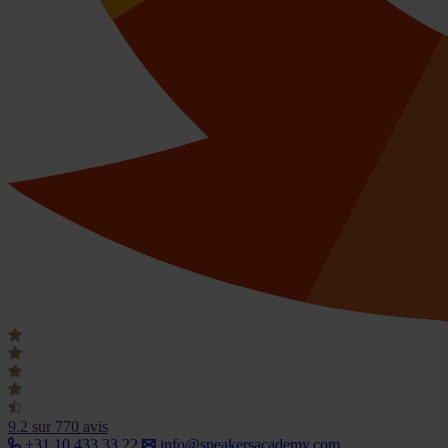
9.2
sur 770 avis
+31 10 433 33 22
info@speakersacademy.com