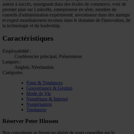
auteur à succès, enseignant dans des écoles de commerce, voix de
premier plan sur LinkedIn, entrepreneur en série, membre de
conseils d'administration expérimenté, investisseur dans des startups
et expert mondialement reconnu dans le domaine de l'innovation, de
la technologie et du leadership.
Caractéristiques
Employabilité :
Conférencier principal, Présentateur
Langues :
Anglais, Néerlandais
Catégories
Futur & Tendances
Gouvernance & Gestion
Mode de Vie
Numérique & Internet
Numérisation
Tendances
Réserver Peter Hinssen
Nos consultants se feront un plaisir de vous conseiller sur la