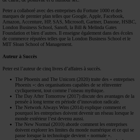
Peter a collaboré avec des entreprises du Fortune 1000 et des
marques de premier plan telles que Google, Apple, Facebook,
Amazon, Accenture, HP, SAS, Microsoft, Gartner, Danone, HSBC,
London Business School, Sanofi, la Bill & Melinda Gates
Foundation et bien d’autres. Il enseigne également dans des écoles
de commerce réputées telles que la London Business School et le
MIT Sloan School of Management.
Auteur à Succès
Peter est l’auteur de cinq livres d’affaires à succès.
The Phoenix and The Unicorn (2020) traite des « entreprises
Phoenix »: des organisations capables de se réinventer
cycliquement, tout comme l’oiseau mythique.
The Day After Tomorrow (2017) discute des avantages de la
pensée à long terme en période d’innovation radicale.
The Network Always Wins (2014) explique comment et
pourquoi les entreprises doivent devenir un réseau lorsque le
monde extérieur l’est devenu aussi.
The New Normal (2010) aborde comment les entreprises
doivent explorer les limites du monde numérique et ce qui se
passe lorsque la technologie devient « normale ».