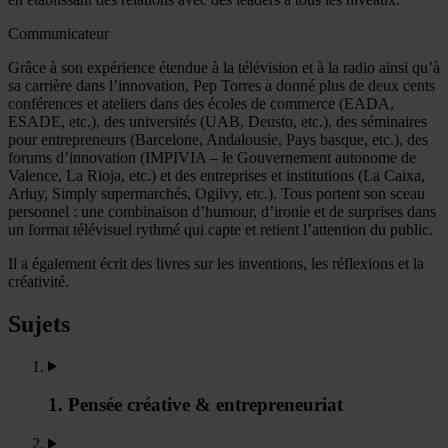
Communicateur
Grâce à son expérience étendue à la télévision et à la radio ainsi qu’à
sa carrière dans l’innovation, Pep Torres a donné plus de deux cents
conférences et ateliers dans des écoles de commerce (EADA,
ESADE, etc.), des universités (UAB, Deusto, etc.), des séminaires
pour entrepreneurs (Barcelone, Andalousie, Pays basque, etc.), des
forums d’innovation (IMPIVIA – le Gouvernement autonome de
Valence, La Rioja, etc.) et des entreprises et institutions (La Caixa,
Arluy, Simply supermarchés, Ogilvy, etc.). Tous portent son sceau
personnel : une combinaison d’humour, d’ironie et de surprises dans
un format télévisuel rythmé qui capte et retient l’attention du public.
Il a également écrit des livres sur les inventions, les réflexions et la
créativité.
Sujets
1. Pensée créative & entrepreneuriat