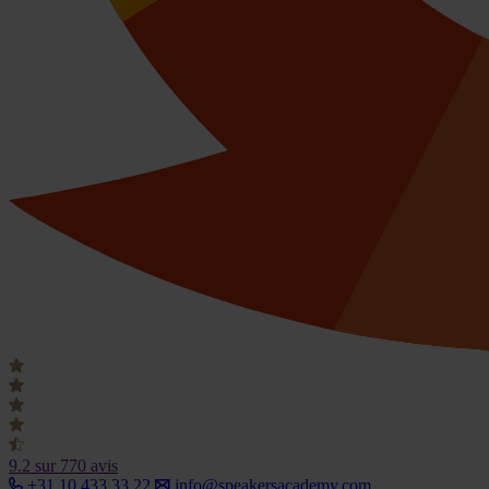
9.2
sur 770 avis
+31 10 433 33 22
info@speakersacademy.com