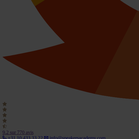
9.2
sur 770 avis
+31 10 433 33 22
info@speakersacademy.com