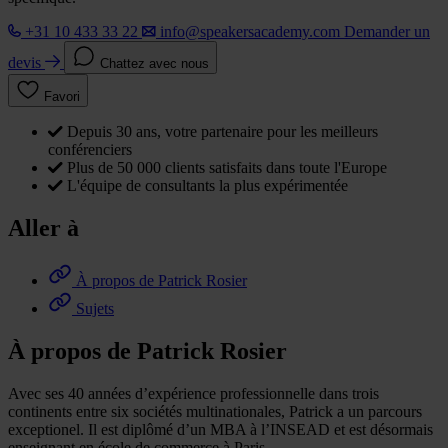
+31 10 433 33 22
info@speakersacademy.com
Demander un
devis
Chattez avec nous
Favori
Depuis 30 ans, votre partenaire pour les meilleurs
conférenciers
Plus de 50 000 clients satisfaits dans toute l'Europe
L'équipe de consultants la plus expérimentée
Aller à
À propos de Patrick Rosier
Sujets
À propos de Patrick Rosier
Avec ses 40 années d’expérience professionnelle dans trois
continents entre six sociétés multinationales, Patrick a un parcours
exceptionel. Il est diplômé d’un MBA à l’INSEAD et est désormais
enseignant en école de commerce à Paris.