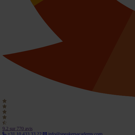
9.2
sur 770 avis
+31 10 433 33 22
info@speakersacademy.com