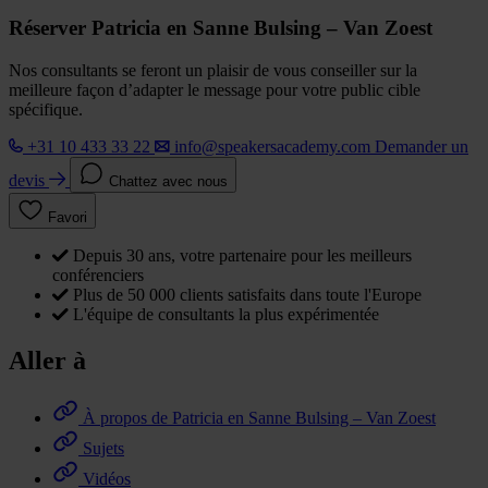
Réserver Patricia en Sanne Bulsing – Van Zoest
Nos consultants se feront un plaisir de vous conseiller sur la
meilleure façon d’adapter le message pour votre public cible
spécifique.
+31 10 433 33 22
info@speakersacademy.com
Demander un
devis
Chattez avec nous
Favori
Depuis 30 ans, votre partenaire pour les meilleurs
conférenciers
Plus de 50 000 clients satisfaits dans toute l'Europe
L'équipe de consultants la plus expérimentée
Aller à
À propos de Patricia en Sanne Bulsing – Van Zoest
Sujets
Vidéos