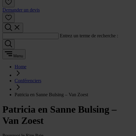
Demander un devis
Entrez un terme de recherche :
Menu
Home
Conférenciers
Patricia en Sanne Bulsing – Van Zoest
Patricia en Sanne Bulsing –
Van Zoest
Pourquoi le Rire Paie