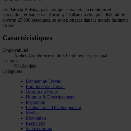
Dr. Patricia Bulsing, psychologue et experte en émotions et
perception, et Sanne van Zoest, spécialiste du rire qui a déjà fait rire
environ 25 000 personnes, se sont plongées dans le monde fascinant
du rire.
Caractéristiques
Employabilité :
Atelier, Conférence en duo, Conférencier principal
Langues :
Néerlandais
Catégories
Bonheur au Travail
Équilibre Vie-Travail
Gestion du Stress
Humour & Divertissement
Inspiration
Leadership et Développement
Médias
Motivation
Recherche
Santé et Soins