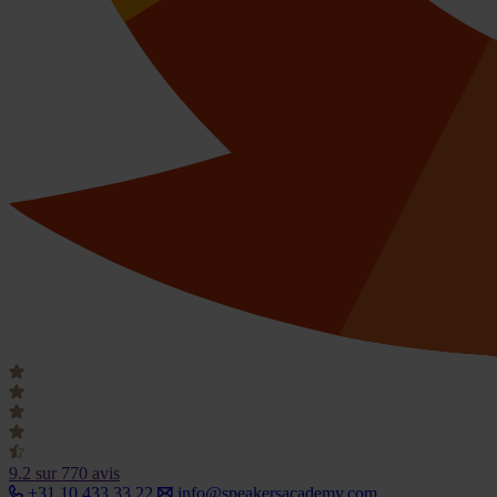
9.2
sur 770 avis
+31 10 433 33 22
info@speakersacademy.com