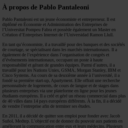
À propos de Pablo Pantaleoni
Pablo Pantaleoni est un jeune économiste et entrepreneur. Il est
diplômé en Économie et Administration des Entreprises de
l’Universitat Pompeu Fabra et possède également un Master en
Création d’Entreprises Internet de l’Universidad Ramon Llull.
En tant qu’économiste, il a travaillé pour des banques et des sociétés
de courtage, se spécialisant dans les marchés internationaux. Il a
également de l’expérience dans l’organisation de congrès et
d’événements internationaux, occupant un poste à haute
responsabilité et gérant de grandes équipes. Parmi d’autres, il a
travaillé pour les Nations Unies, GSMA, Morgan Stanley, IBM et
Cisco Systems. Au cours de sa deuxième année à l’université, il a
fondé sa première start-up, Apartyment. Elle offrait une recherche
personnalisée de logements, de cours de langue et de stages dans
plusieurs entreprises via une plateforme en ligne pour les jeunes
étudiants européens. Il a créé et géré un réseau commercial dans plus
de 40 villes dans 14 pays européens différents. À la fin, il a décidé
de vendre l’entreprise afin de terminer ses études.
En 2011, il a décidé de quitter son emploi pour fonder avec Jacob
Suñol, Medtep. L’objectif est de donner du pouvoir aux patients en
améliorant la communication entre eux et leurs médecins. Plusieurs