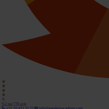
9.2
sur 770 avis
+31 10 433 33 22
info@speakersacademy.com