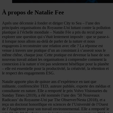
À propos de Natalie Fee
Après une décennie à fonder et diriger City to Sea – l’une des
principales organisations du Royaume-Uni luttant contre la pollution
plastique à l’échelle mondiale – Natalie Fée a pris du recul pour
explorer une question qui s’était lentement imposée : que se passe-t-
il lorsque nous allons au-delà de parler de la nature et nous
engageons à reconstruire une relation avec elle ? La réponse est
venue à travers une pratique d’un an consistant à s’asseoir sous le
même chêne, chaque jour. Cette pratique est devenue la base de son
nouveau travail aidant les organisations à comprendre comment la
connexion à la nature n’est pas seulement bénéfique pour la planète
– elle est essentielle pour la productivité, la créativité, la rétention et
le respect des engagements ESG.
Natalie apporte plus de quinze ans d’expérience en tant que
militante, conférencière TED, auteure publiée, experte des médias et
consultante en nature. Elle a remporté le prix Volvo Visionaries du
Sunday Times (2019), a été nommée l’une des ’50 Nouveaux
Radicaux’ du Royaume-Uni par The Observer/Nesta (2018), et a
reçu un doctorat honorifique en sciences de l’Université de l’Ouest
de l’Angleterre pour son travail environnemental. Elle a remporté le