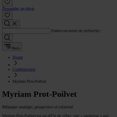
Demander un devis
Entrez un terme de recherche :
Menu
Home
Conférenciers
Myriam Prot-Poilvet
Myriam Prot-Poilvet
Mélanger stratégie, prospective et créativité
Myriam Prot-Poilvet est un drI´le de zèbre, une « slasheuse » qui