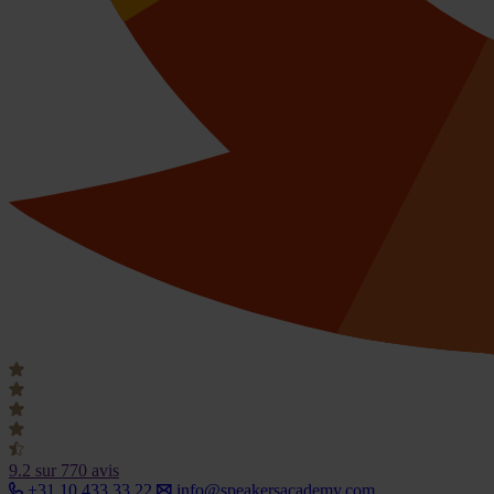
9.2
sur 770 avis
+31 10 433 33 22
info@speakersacademy.com