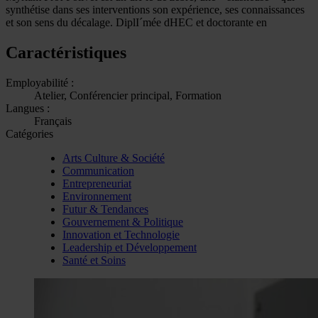
synthétise dans ses interventions son expérience, ses connaissances
et son sens du décalage. DiplI´mée dHEC et doctorante en
Caractéristiques
Employabilité :
Atelier, Conférencier principal, Formation
Langues :
Français
Catégories
Arts Culture & Société
Communication
Entrepreneuriat
Environnement
Futur & Tendances
Gouvernement & Politique
Innovation et Technologie
Leadership et Développement
Santé et Soins