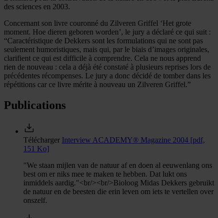
des sciences en 2003.
Concernant son livre couronné du Zilveren Griffel ‘Het grote
moment. Hoe dieren geboren worden’, le jury a déclaré ce qui suit :
“Caractéristique de Dekkers sont les formulations qui ne sont pas
seulement humoristiques, mais qui, par le biais d’images originales,
clarifient ce qui est difficile à comprendre. Cela ne nous apprend
rien de nouveau : cela a déjà été constaté à plusieurs reprises lors de
précédentes récompenses. Le jury a donc décidé de tomber dans les
répétitions car ce livre mérite à nouveau un Zilveren Griffel.”
Publications
Télécharger
Interview ACADEMY® Magazine 2004
[pdf,
151 Ko]
"We staan mijlen van de natuur af en doen al eeuwenlang ons
best om er niks mee te maken te hebben. Dat lukt ons
inmiddels aardig."<br/><br/>Bioloog Midas Dekkers gebruikt
de natuur en de beesten die erin leven om iets te vertellen over
onszelf.