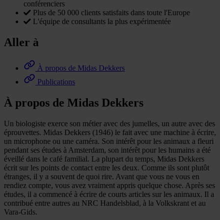
conférenciers
Plus de 50 000 clients satisfaits dans toute l'Europe
L'équipe de consultants la plus expérimentée
Aller à
À propos de Midas Dekkers
Publications
À propos de Midas Dekkers
Un biologiste exerce son métier avec des jumelles, un autre avec des
éprouvettes. Midas Dekkers (1946) le fait avec une machine à écrire,
un microphone ou une caméra. Son intérêt pour les animaux a fleuri
pendant ses études à Amsterdam, son intérêt pour les humains a été
éveillé dans le café familial. La plupart du temps, Midas Dekkers
écrit sur les points de contact entre les deux. Comme ils sont plutôt
étranges, il y a souvent de quoi rire. Avant que vous ne vous en
rendiez compte, vous avez vraiment appris quelque chose. Après ses
études, il a commencé à écrire de courts articles sur les animaux. Il a
contribué entre autres au NRC Handelsblad, à la Volkskrant et au
Vara-Gids.