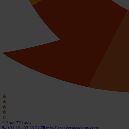
9.2
sur 770 avis
+31 10 433 33 22
info@speakersacademy.com