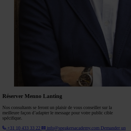
Réserver Menno Lanting
Nos consultants se feront un plaisir de vous conseiller sur la
meilleure façon d’adapter le message pour votre public cible
spécifique.
+31 10 433 33 22
info@speakersacademy.com
Demander un