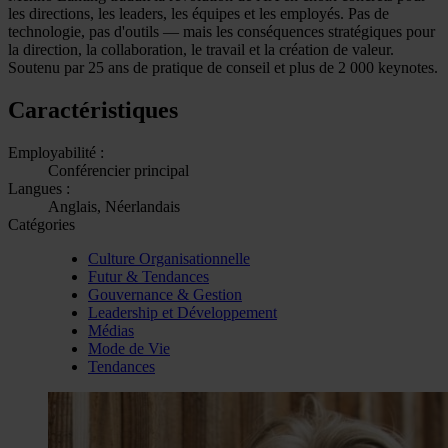
les directions, les leaders, les équipes et les employés. Pas de
technologie, pas d'outils — mais les conséquences stratégiques pour
la direction, la collaboration, le travail et la création de valeur.
Soutenu par 25 ans de pratique de conseil et plus de 2 000 keynotes.
Caractéristiques
Employabilité :
Conférencier principal
Langues :
Anglais, Néerlandais
Catégories
Culture Organisationnelle
Futur & Tendances
Gouvernance & Gestion
Leadership et Développement
Médias
Mode de Vie
Tendances