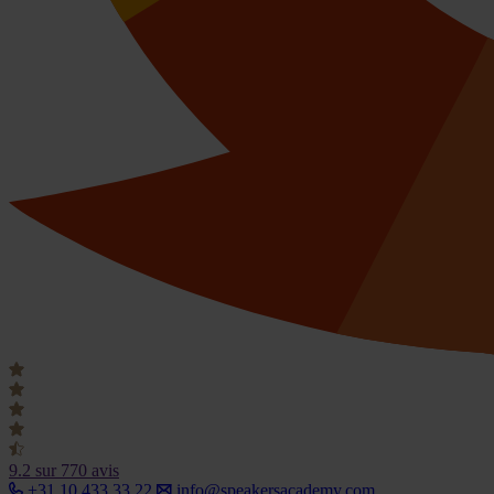
9.2
sur 770 avis
+31 10 433 33 22
info@speakersacademy.com