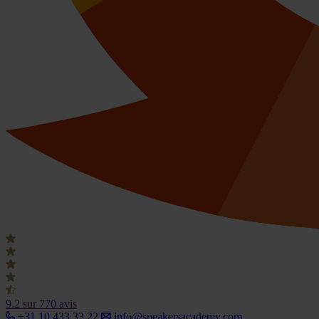
9.2
sur 770 avis
+31 10 433 33 22
info@speakersacademy.com