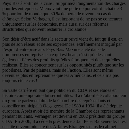
Pays-Bas à sortir de la crise : Supprimez l’augmentation des charges
pour les entreprises. Mieux vaut une perte de pouvoir d’achat de 3
% pour tout le monde que 30 % de perte de revenu en cas de
chômage. Selon Verhagen, il est important de ne pas se concentrer
uniquement sur les économies, mais aussi sur des réformes
structurelles qui doivent restaurer la croissance.
Son désir d’être actif dans le secteur privé vient du fait qu’il est, en
plus de son réseau et de ses expériences, extrêmement intrigué par
l’esprit d’entreprise aux Pays-Bas. Maxime a été dans de
nombreuses entreprises et ce qui est beau, c’est qu’elles sont
également fières des produits qu’elles fabriquent et de ce qu’elles
réalisent. Elles se concentrent sur les opportunités plutôt que sur les
problèmes. Pas de plaintes, mais de l’action. Elles sont même
devenues plus entreprenantes que les Américains, et cela n’a pas
toujours été le cas !
Sa vaste carrière en tant que politicien du CDA et ses études en
histoire contemporaine lui seront utiles. Il a d’abord été collaborateur
du groupe parlementaire de la Chambre des représentants et
conseiller municipal à Oegstgeest. De 1989 à 1994, il a été député
européen. Après avoir été membre de la Chambre des représentants
pendant huit ans, Verhagen est devenu en 2002 président du groupe
CDA. En 2006, il a cédé la présidence à Jan Peter Balkenende. Il est
ensuite devenu ministre des Affaires Étrangères dans le cabinet