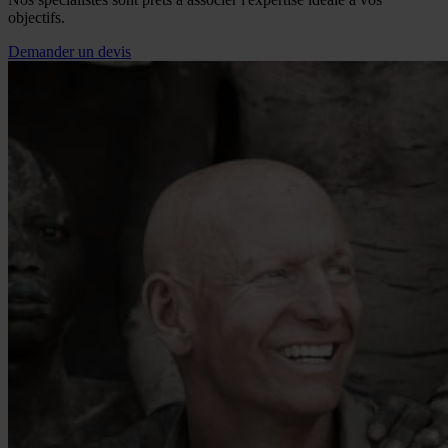
objectifs.
Demander un devis