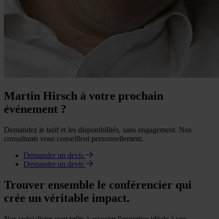
Martin Hirsch à votre prochain
événement ?
Demandez le tarif et les disponibilités, sans engagement. Nos
consultants vous conseillent personnellement.
Demander un devis
Demander un devis
Trouver ensemble le conférencier qui
crée un véritable impact.
Nos spécialistes sont prêts à associer l'expertise idéale à vos