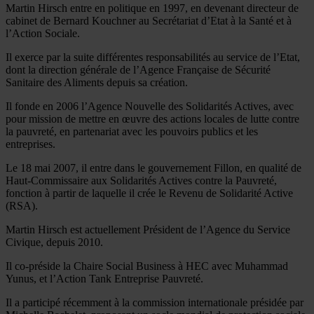
Martin Hirsch entre en politique en 1997, en devenant directeur de
cabinet de Bernard Kouchner au Secrétariat d’Etat à la Santé et à
l’Action Sociale.
Il exerce par la suite différentes responsabilités au service de l’Etat,
dont la direction générale de l’Agence Française de Sécurité
Sanitaire des Aliments depuis sa création.
Il fonde en 2006 l’Agence Nouvelle des Solidarités Actives, avec
pour mission de mettre en œuvre des actions locales de lutte contre
la pauvreté, en partenariat avec les pouvoirs publics et les
entreprises.
Le 18 mai 2007, il entre dans le gouvernement Fillon, en qualité de
Haut-Commissaire aux Solidarités Actives contre la Pauvreté,
fonction à partir de laquelle il crée le Revenu de Solidarité Active
(RSA).
Martin Hirsch est actuellement Président de l’Agence du Service
Civique, depuis 2010.
Il co-préside la Chaire Social Business à HEC avec Muhammad
Yunus, et l’Action Tank Entreprise Pauvreté.
Il a participé récemment à la commission internationale présidée par