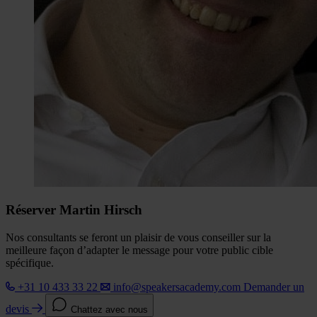
Réserver Martin Hirsch
Nos consultants se feront un plaisir de vous conseiller sur la
meilleure façon d’adapter le message pour votre public cible
spécifique.
+31 10 433 33 22
info@speakersacademy.com
Demander un
devis
Chattez avec nous