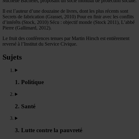
Michelle Bachelet, proposant un socle mondial de protection sociale.
Il est l’auteur d’une douzaine de livres, dont les plus récents sont
Secrets de fabrication (Grasset, 2010) Pour en finir avec les conflits
d’intérêts (Stock, 2010) Sécu : objectif monde (Stock 2011), L’abbé
Pierre (Gallimard, 2012).
Le fruit des conférences tenues par Martin Hirsch est entièrement
reversé à l’Institut du Service Civique.
Sujets
1. Politique
2. Santé
3. Lutte contre la pauvreté