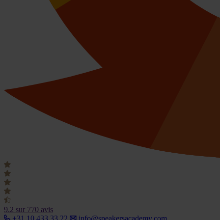
9.2
sur 770 avis
+31 10 433 33 22
info@speakersacademy.com