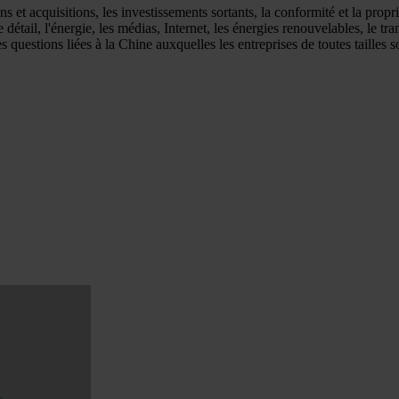
s et acquisitions, les investissements sortants, la conformité et la proprié
étail, l'énergie, les médias, Internet, les énergies renouvelables, le tr
s questions liées à la Chine auxquelles les entreprises de toutes tailles s