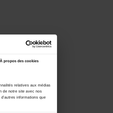
À propos des cookies
nnalités relatives aux médias
on de notre site avec nos
 d'autres informations que