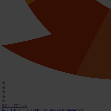
9.2
sur 770 avis
+31 10 433 33 22
info@speakersacademy.com