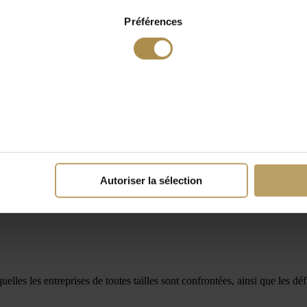
Préférences
Autoriser la sélection
lles les entreprises de toutes tailles sont confrontées, ainsi que les déf