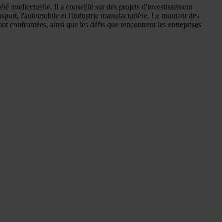
té intellectuelle. Il a conseillé sur des projets d'investissement
ansport, l'automobile et l'industrie manufacturière. Le montant des
ont confrontées, ainsi que les défis que rencontrent les entreprises