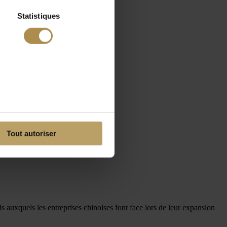
Statistiques
Tout autoriser
is auxquels les entreprises chinoises font face lors de leur expansion