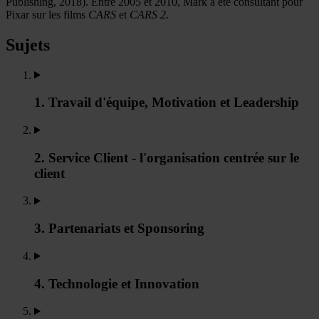
Publishing, 2018). Entre 2005 et 2010, Mark a été consultant pour
Pixar sur les films
CARS
et
CARS 2
.
Sujets
1. Travail d'équipe, Motivation et Leadership
2. Service Client - l'organisation centrée sur le
client
3. Partenariats et Sponsoring
4. Technologie et Innovation