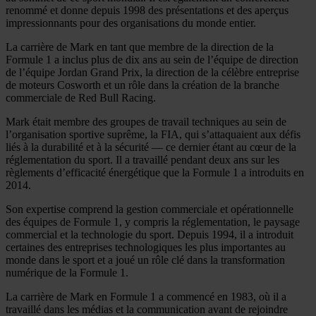
renommé et donne depuis 1998 des présentations et des aperçus
impressionnants pour des organisations du monde entier.
La carrière de Mark en tant que membre de la direction de la
Formule 1 a inclus plus de dix ans au sein de l’équipe de direction
de l’équipe Jordan Grand Prix, la direction de la célèbre entreprise
de moteurs Cosworth et un rôle dans la création de la branche
commerciale de Red Bull Racing.
Mark était membre des groupes de travail techniques au sein de
l’organisation sportive suprême, la FIA, qui s’attaquaient aux défis
liés à la durabilité et à la sécurité — ce dernier étant au cœur de la
réglementation du sport. Il a travaillé pendant deux ans sur les
règlements d’efficacité énergétique que la Formule 1 a introduits en
2014.
Son expertise comprend la gestion commerciale et opérationnelle
des équipes de Formule 1, y compris la réglementation, le paysage
commercial et la technologie du sport. Depuis 1994, il a introduit
certaines des entreprises technologiques les plus importantes au
monde dans le sport et a joué un rôle clé dans la transformation
numérique de la Formule 1.
La carrière de Mark en Formule 1 a commencé en 1983, où il a
travaillé dans les médias et la communication avant de rejoindre