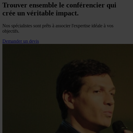
Trouver ensemble le conférencier qui
crée un véritable impact.
Nos spécialistes sont prêts à associer l'expertise idéale à vos
objectifs.
Demander un devis