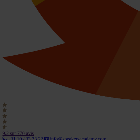
9.2
sur 770 avis
+31 10 433 33 22
info@speakersacademy.com