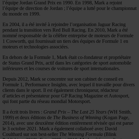
l’équipe Jordan Grand Prix en 1990. En 1998, Mark a rejoint
l’équipe de direction de Jordan ; l’équipe a lutté pour le championnat
du monde en 1999.
En 2004, il a été invité à rejoindre l’organisation Jaguar Racing
pendant la transition vers Red Bull Racing. En 2010, Mark a été
nommé responsable de la célèbre entreprise de moteurs de Formule
1 Cosworth, qui fournissait un tiers des équipes de Formule 1 en
moteurs et technologies associées.
En dehors de la Formule 1, Mark était co-fondateur et propriétaire
de Status Grand Prix, actif dans les catégories de sport automobile
inférieures et les courses de voitures de sport internationales.
Depuis 2012, Mark se concentre sur son cabinet de conseil en
Formule 1, Performance Insights, avec lequel il travaille pour divers
clients dans le sport. Il est également chroniqueur, rédacteur
d’articles et présentateur pour GP Racing Magazine et Autosport,
qui font partie du réseau mondial Motorsport.
Il a écrit trois livres :
Grand Prix – The Last 25 Years
(WH Smith,
1999) et deux éditions de
The Business of Winning
(Kogan Page,
2014), avec une deuxième édition entièrement révisée qui est parue
le 3 octobre 2021. Mark a également collaboré avec David
Coulthard sur son best-seller
The Winning Formula
(Blink