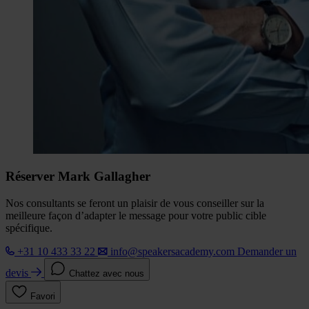
Réserver Mark Gallagher
Nos consultants se feront un plaisir de vous conseiller sur la
meilleure façon d’adapter le message pour votre public cible
spécifique.
+31 10 433 33 22
info@speakersacademy.com
Demander un
devis
Chattez avec nous
Favori