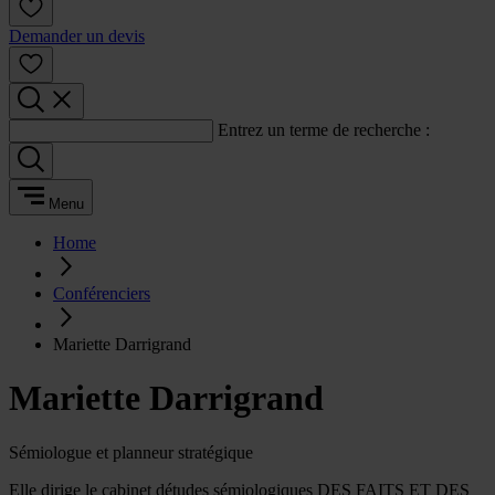
Demander un devis
Entrez un terme de recherche :
Menu
Home
Conférenciers
Mariette Darrigrand
Mariette Darrigrand
Sémiologue et planneur stratégique
Elle dirige le cabinet détudes sémiologiques DES FAITS ET DES