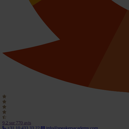
9.2
sur 770 avis
+31 10 433 33 22
info@speakersacademy.com