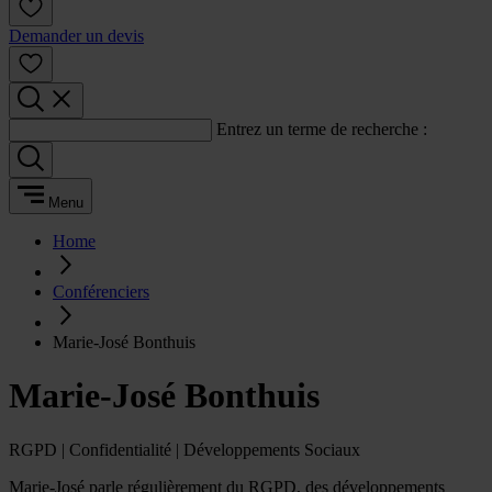
Demander un devis
Entrez un terme de recherche :
Menu
Home
Conférenciers
Marie-José Bonthuis
Marie-José Bonthuis
RGPD | Confidentialité | Développements Sociaux
Marie-José parle régulièrement du RGPD, des développements