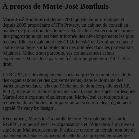
À propos de Marie-José Bonthuis
Marie-José Bonthuis est depuis 2007 juriste en informatique et
depuis 2005 propriétaire d’IT’s Privacy, un cabinet de conseil en
matière de protection des données. Marie-José est reconnue comme
une pragmatique qui est bien informée des développements les plus
récents. Elle est également liée à l’Université de Groningen dans le
cadre de sa thèse sur la protection des données dans les partenariats
(chaînes). Grâce à son parcours, ses connaissances et son
expérience, Marie-José parvient à établir un pont entre l’ICT et le
droit.
Le RGPD, les développements sociaux qui l’entourent et les défis
des organisations (et des gouvernements) dans le domaine des
partenariats sociaux, tels que l’échange de données patients (LSP,
PGO), mais aussi dans le domaine social, sont des sujets sur lesquels
Marie-José s’exprime régulièrement. Marie-José est toujours à la
recherche de méthodes pour parvenir au scénario idéal, également
appelé ‘Privacy by design’.
Récemment, Marie-José a publié le livre ’50 malentendus sur le
RGPD’, qui peut élever les organisations et l’éducation à un niveau
supérieur. Malheureusement, il subsiste encore un certain nombre de
malentendus tenaces concernant cette loi, ce qui peut entraver des