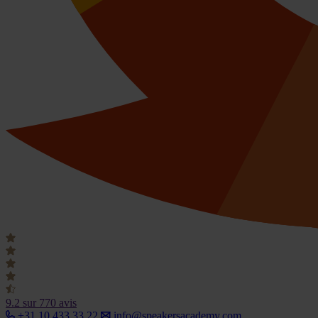
9.2
sur 770 avis
+31 10 433 33 22
info@speakersacademy.com