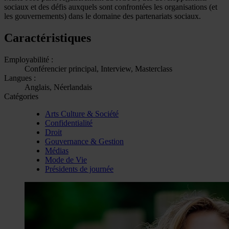
sociaux et des défis auxquels sont confrontées les organisations (et
les gouvernements) dans le domaine des partenariats sociaux.
Caractéristiques
Employabilité :
Conférencier principal, Interview, Masterclass
Langues :
Anglais, Néerlandais
Catégories
Arts Culture & Société
Confidentialité
Droit
Gouvernance & Gestion
Médias
Mode de Vie
Présidents de journée